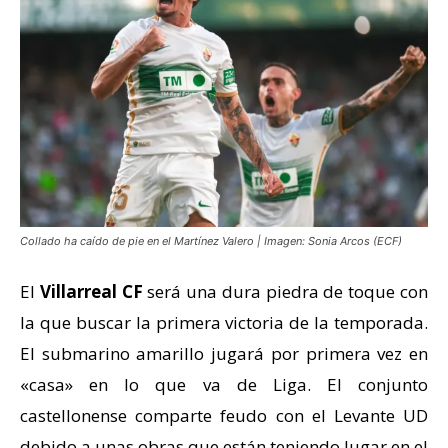
Collado ha caído de pie en el Martínez Valero | Imagen: Sonia Arcos (ECF)
El
Villarreal CF
será una dura piedra de toque con
la que buscar la primera victoria de la temporada.
El submarino amarillo jugará por primera vez en
«casa» en lo que va de Liga. El conjunto
castellonense comparte feudo con el Levante UD
debido a unas obras que están teniendo lugar en el