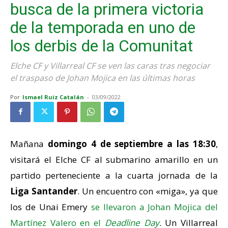
busca de la primera victoria
de la temporada en uno de
los derbis de la Comunitat
Elche CF y Villarreal CF se ven las caras tras negociar
el traspaso de Johan Mojica en las últimas horas
Por
Ismael Ruiz Catalán
-
03/09/2022
Mañana
domingo 4 de septiembre a las 18:30
,
visitará el Elche CF al submarino amarillo en un
partido perteneciente a la cuarta jornada de la
Liga Santander
. Un encuentro con «miga», ya que
los de Unai Emery
se llevaron a Johan Mojica del
Martínez Valero en el
Deadline Day
. Un Villarreal