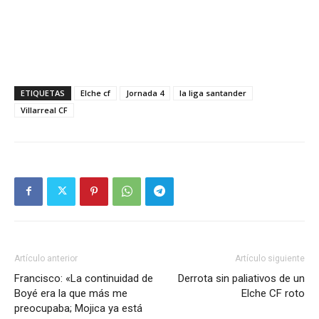
ETIQUETAS
Elche cf
Jornada 4
la liga santander
Villarreal CF
Artículo anterior
Artículo siguiente
Francisco: «La continuidad de
Derrota sin paliativos de un
Boyé era la que más me
Elche CF roto
preocupaba; Mojica ya está