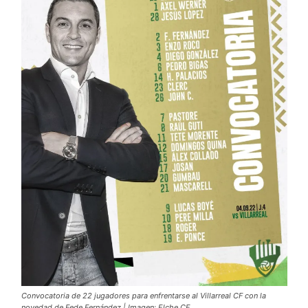
Convocatoria de 22 jugadores para enfrentarse al Villarreal CF con la
novedad de Fede Fernández | Imagen: Elche CF