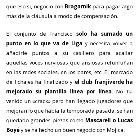
que eso sí, negoció con
Bragarnik
para pagar algo
más de la cláusula a modo de compensación.
El conjunto de Francisco
solo ha sumado un
punto en lo que va de Liga
y necesita volver a
añadirle puntos a su casillero para acallar
aquellas voces nerviosas que ansiosas refunfuñan
en las redes sociales, en los bares, etc. El mercado
de fichajes ha finalizado y
el club franjiverde ha
mejorado su plantilla línea por línea
. No ha
venido un «crack» pero han llegado jugadores que
mejoran lo que había la temporada pasada, se han
quedado grandes piezas como
Mascarell o Lucas
Boyé
y se ha hecho un buen negocio con Mojica.