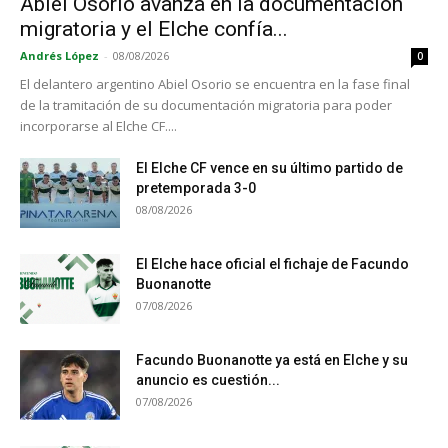
Abiel Osorio avanza en la documentación
migratoria y el Elche confía...
Andrés López
-
08/08/2026
0
El delantero argentino Abiel Osorio se encuentra en la fase final
de la tramitación de su documentación migratoria para poder
incorporarse al Elche CF....
El Elche CF vence en su último partido de
pretemporada 3-0
08/08/2026
El Elche hace oficial el fichaje de Facundo
Buonanotte
07/08/2026
Facundo Buonanotte ya está en Elche y su
anuncio es cuestión...
07/08/2026