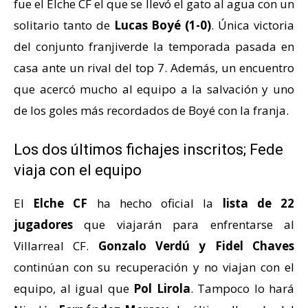
fue el Elche CF el que se llevó el gato al agua con un
solitario tanto de
Lucas Boyé (1-0)
. Única victoria
del conjunto franjiverde la temporada pasada en
casa ante un rival del top 7. Además, un encuentro
que acercó mucho al equipo a la salvación y uno
de los goles más recordados de Boyé con la franja.
Los dos últimos fichajes inscritos; Fede
viaja con el equipo
El
Elche CF
ha hecho oficial la
lista de 22
jugadores
que viajarán para enfrentarse al
Villarreal CF.
Gonzalo Verdú y Fidel Chaves
continúan con su recuperación y no viajan con el
equipo, al igual que
Pol Lirola
. Tampoco lo hará