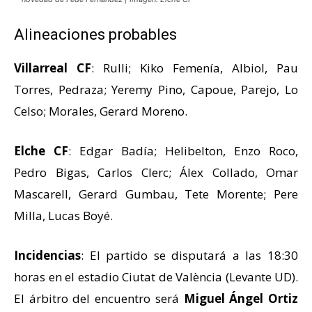
Alineaciones probables
Villarreal CF
: Rulli; Kiko Femenía, Albiol, Pau
Torres, Pedraza; Yeremy Pino, Capoue, Parejo, Lo
Celso; Morales, Gerard Moreno.
Elche CF
: Edgar Badía; Helibelton, Enzo Roco,
Pedro Bigas, Carlos Clerc; Álex Collado, Omar
Mascarell, Gerard Gumbau, Tete Morente; Pere
Milla, Lucas Boyé.
Incidencias
: El partido se disputará a las 18:30
horas en el estadio Ciutat de València (Levante UD).
El árbitro del encuentro será
Miguel Ángel Ortiz