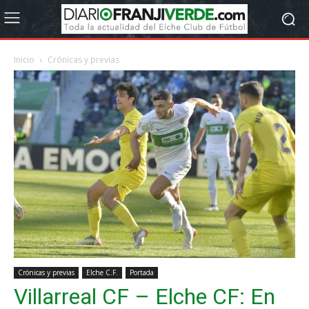
Inicio
Crónicas y previas
Crónicas y previas
Elche C.F.
Portada
Villarreal CF – Elche CF: En