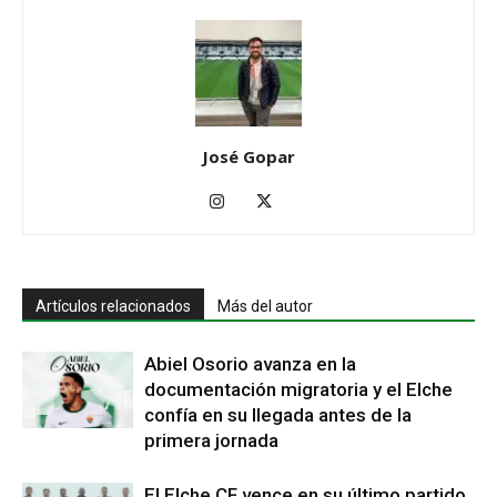
José Gopar
Artículos relacionados
Más del autor
Abiel Osorio avanza en la
documentación migratoria y el Elche
confía en su llegada antes de la
primera jornada
El Elche CF vence en su último partido