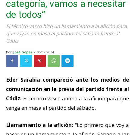
categoría, vamos a necesitar
de todos”
El técnico vasco hizo un llamamiento a la afición para
que vayan en masa al partido del sábado frente al
Cádiz
Por
José Gopar
-
05/12/2024
Eder Sarabia compareció ante los medios de
comunicación en la previa del partido frente al
Cádiz.
El técnico vasco animó a la afición para que
venga en masa al partido del sábado.
Llamamiento a la afición:
“Lo primero que voy a
hacer es un llamamiento a la afición. Sábado a las