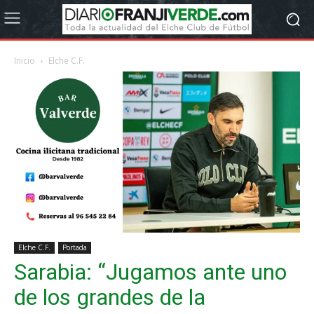
Inicio
Elche C.F.
Elche C.F.
Portada
Sarabia: “Jugamos ante uno
de los grandes de la