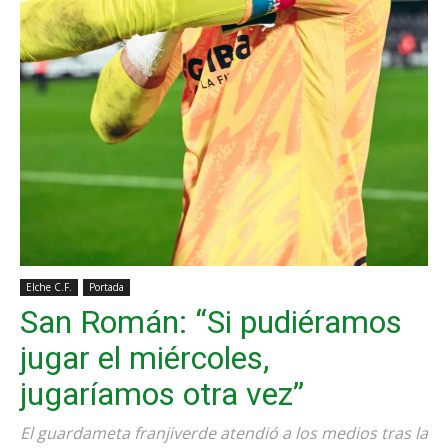
Elche C.F.
Portada
San Román: “Si pudiéramos
jugar el miércoles,
jugaríamos otra vez”
El guardameta franjiverde atendió a los medios tras la