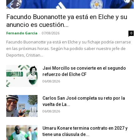
Facundo Buonanotte ya está en Elche y su
anuncio es cuestión...
Fernando García
-
07/08/2026
0
Facundo Buonanotte ya está en Elche y su fichaje podría cerrarse
en las próximas horas. Según ha podido saber nuestro jefe de
Deportes, Cristian...
Javi Morcillo se convierte en el segundo
refuerzo del Elche CF
06/08/2026
Carlos San José completa su reto por la
vuelta de La...
06/08/2026
Umaru Konare termina contrato en 2027 y
tiene una cláusula de...