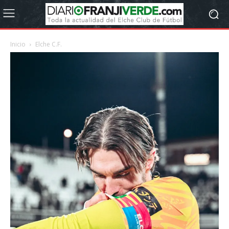
Inicio
Elche C.F.