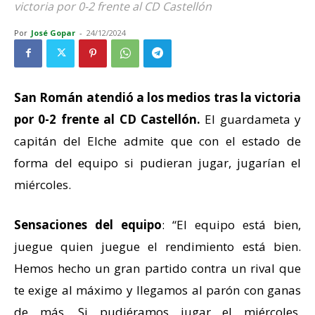
victoria por 0-2 frente al CD Castellón
Por
José Gopar
-
24/12/2024
San Román atendió a los medios tras la victoria
por 0-2 frente al CD Castellón.
El guardameta y
capitán del Elche admite que con el estado de
forma del equipo si pudieran jugar, jugarían el
miércoles.
Sensaciones del equipo
: “El equipo está bien,
juegue quien juegue el rendimiento está bien.
Hemos hecho un gran partido contra un rival que
te exige al máximo y llegamos al parón con ganas
de más. Si pudiéramos jugar el miércoles,