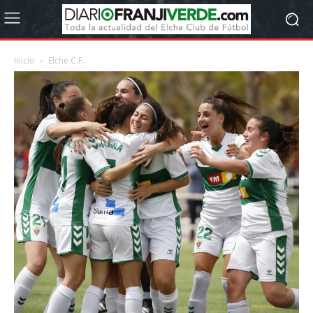
Inicio
Elche C.F.