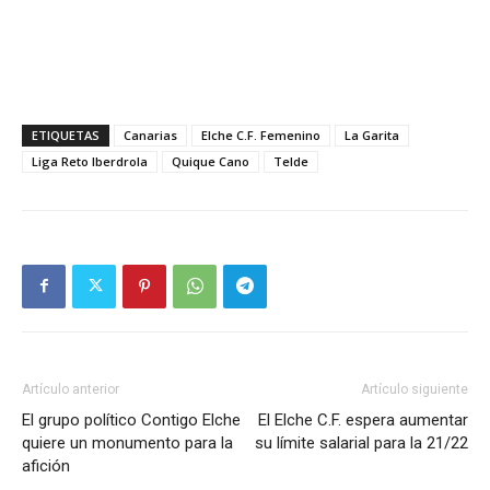
ETIQUETAS
Canarias
Elche C.F. Femenino
La Garita
Liga Reto Iberdrola
Quique Cano
Telde
Artículo anterior
Artículo siguiente
El grupo político Contigo Elche
El Elche C.F. espera aumentar
quiere un monumento para la
su límite salarial para la 21/22
afición