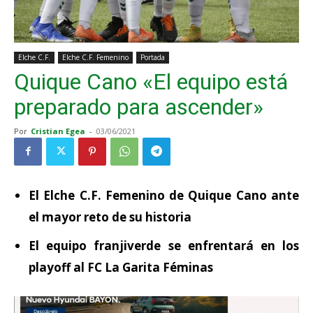
Elche C.F.
Elche C.F. Femenino
Portada
Quique Cano «El equipo está
preparado para ascender»
Por
Cristian Egea
-
03/06/2021
El Elche C.F. Femenino de Quique Cano ante
el mayor reto de su historia
El equipo franjiverde se enfrentará en los
playoff al FC La Garita Féminas