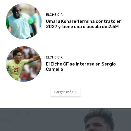
ELCHE C.F.
Umaru Konare termina contrato en
2027 y tiene una cláusula de 2.5M
ELCHE C.F.
El Elche CF se interesa en Sergio
Camello
Cargar más