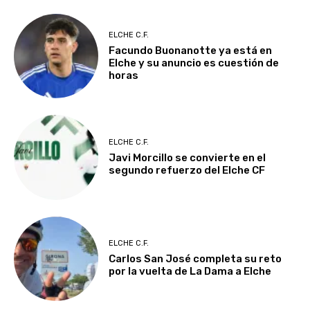
ELCHE C.F.
Facundo Buonanotte ya está en
Elche y su anuncio es cuestión de
horas
ELCHE C.F.
Javi Morcillo se convierte en el
segundo refuerzo del Elche CF
ELCHE C.F.
Carlos San José completa su reto
por la vuelta de La Dama a Elche