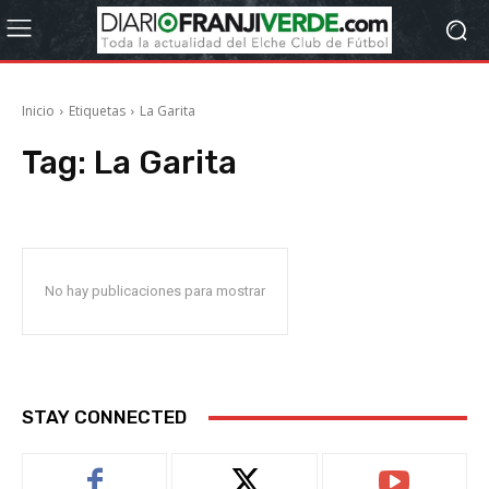
Inicio
Etiquetas
La Garita
Tag:
La Garita
No hay publicaciones para mostrar
STAY CONNECTED