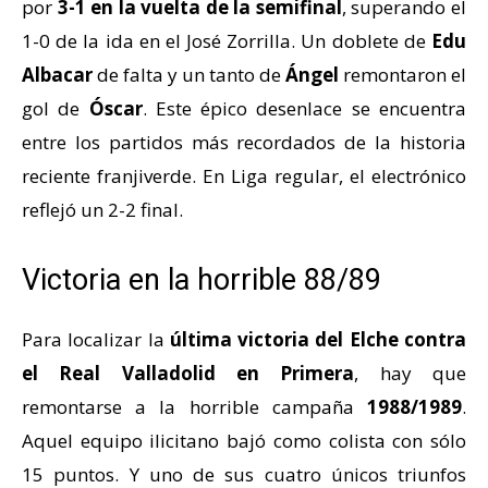
por
3-1 en la vuelta de la semifinal
, superando el
1-0 de la ida en el José Zorrilla. Un doblete de
Edu
Albacar
de falta y un tanto de
Ángel
remontaron el
gol de
Óscar
. Este épico desenlace se encuentra
entre los partidos más recordados de la historia
reciente franjiverde. En Liga regular, el electrónico
reflejó un 2-2 final.
Victoria en la horrible 88/89
Para localizar la
última
victoria del Elche contra
el Real Valladolid en Primera
, hay que
remontarse a la horrible campaña
1988/1989
.
Aquel equipo ilicitano bajó como colista con sólo
15 puntos. Y uno de sus cuatro únicos triunfos