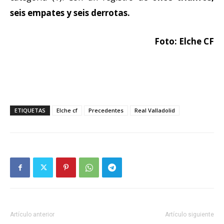
seis empates y seis derrotas.
Foto: Elche CF
ETIQUETAS
Elche cf
Precedentes
Real Valladolid
Artículo anterior
Artículo siguiente