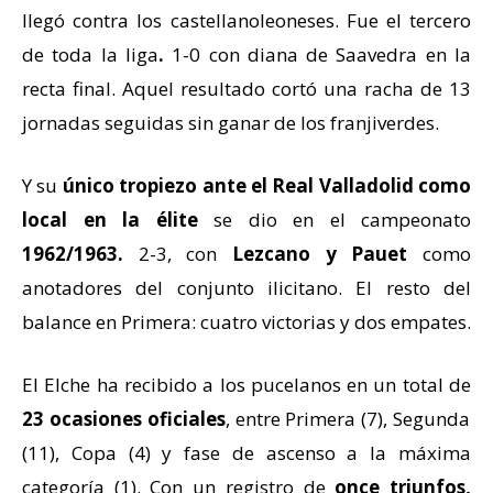
llegó contra los castellanoleoneses. Fue el tercero
de toda la liga
.
1-0 con diana de Saavedra en la
recta final. Aquel resultado cortó una racha de 13
jornadas seguidas sin ganar de los franjiverdes.
Y su
único tropiezo ante el Real Valladolid como
local en la élite
se dio en el campeonato
1962/1963.
2-3, con
Lezcano y Pauet
como
anotadores del conjunto ilicitano. El resto del
balance en Primera: cuatro victorias y dos empates.
El Elche ha recibido a los pucelanos en un total de
23 ocasiones oficiales
, entre Primera (7), Segunda
(11), Copa (4) y fase de ascenso a la máxima
categoría (1). Con un registro de
once triunfos,