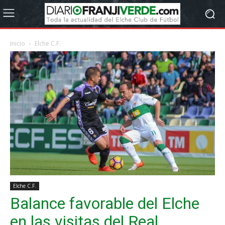
Inicio
Elche C.F.
Elche C.F.
Balance favorable del Elche
en las visitas del Real