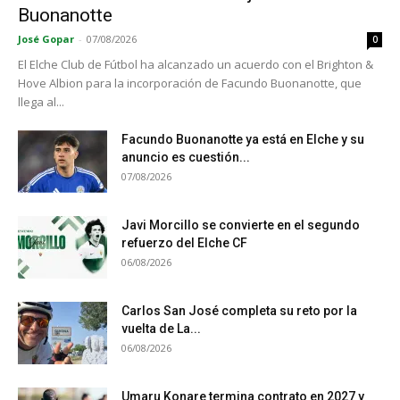
Buonanotte
José Gopar
-
07/08/2026
0
El Elche Club de Fútbol ha alcanzado un acuerdo con el Brighton &
Hove Albion para la incorporación de Facundo Buonanotte, que
llega al...
Facundo Buonanotte ya está en Elche y su
anuncio es cuestión...
07/08/2026
Javi Morcillo se convierte en el segundo
refuerzo del Elche CF
06/08/2026
Carlos San José completa su reto por la
vuelta de La...
06/08/2026
Umaru Konare termina contrato en 2027 y