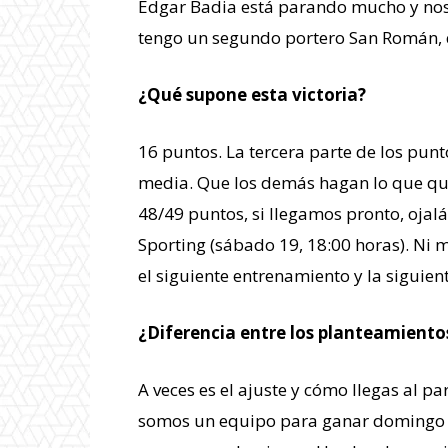
Edgar Badia está parando mucho y nos
tengo un segundo portero San Román, 
¿Qué supone esta victoria?
16 puntos. La tercera parte de los pu
media. Que los demás hagan lo que quier
48/49 puntos, si llegamos pronto, ojal
Sporting (sábado 19, 18:00 horas). Ni m
el siguiente entrenamiento y la siguient
¿Diferencia entre los planteamiento
A veces es el ajuste y cómo llegas al p
somos un equipo para ganar domingo y 