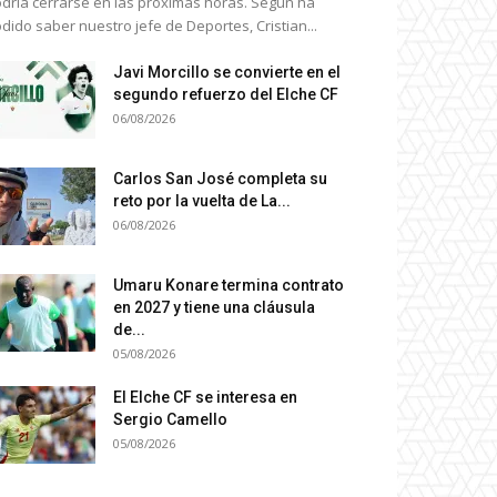
dría cerrarse en las próximas horas. Según ha
dido saber nuestro jefe de Deportes, Cristian...
Javi Morcillo se convierte en el
segundo refuerzo del Elche CF
06/08/2026
Carlos San José completa su
reto por la vuelta de La...
06/08/2026
Umaru Konare termina contrato
en 2027 y tiene una cláusula
de...
05/08/2026
El Elche CF se interesa en
Sergio Camello
05/08/2026