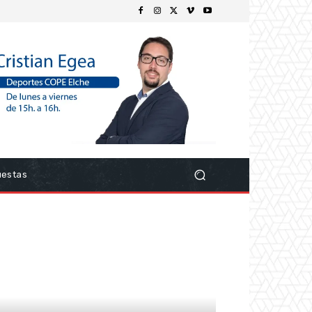
uestas