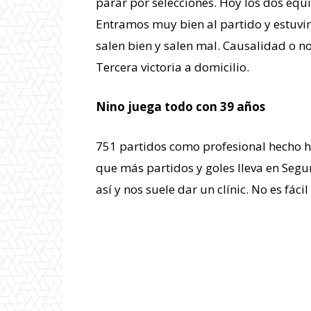
parar por selecciones. Hoy los dos eq
Entramos muy bien al partido y estuvi
salen bien y salen mal. Causalidad o n
Tercera victoria a domicilio.
Nino juega todo con 39 años
751 partidos como profesional hecho ho
que más partidos y goles lleva en Seg
así y nos suele dar un clínic. No es fáci