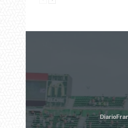
DiarioFran