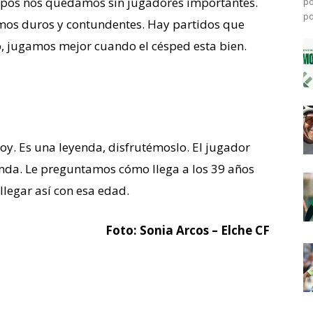
uipos nos quedamos sin jugadores importantes.
po
po
mos duros y contundentes. Hay partidos que
o, jugamos mejor cuando el césped esta bien.
y. Es una leyenda, disfrutémoslo. El jugador
unda. Le preguntamos cómo llega a los 39 años
l llegar así con esa edad.
Foto: Sonia Arcos – Elche CF