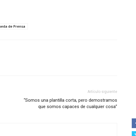
ueda de Prensa
Artículo siguiente
“Somos una plantilla corta, pero demostramos
que somos capaces de cualquier cosa”