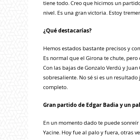
tiene todo. Creo que hicimos un partid
nivel. Es una gran victoria. Estoy treme
¿Qué destacarías?
Hemos estados bastante precisos y cont
Es normal que el Girona te chute, pero
Con las bajas de Gonzalo Verdú y Juan 
sobresaliente. No sé si es un resultado
completo.
Gran partido de Edgar Badia y un pal
En un momento dado te puede sonreír la
Yacine. Hoy fue al palo y fuera, otras v