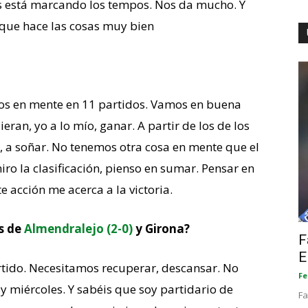
 está marcando los tempos. Nos da mucho. Y
que hace las cosas muy bien
ntos en mente en 11 partidos. Vamos en buena
an, yo a lo mío, ganar. A partir de los de los
á, a soñar. No tenemos otra cosa en mente que el
iro la clasificación, pienso en sumar. Pensar en
e acción me acerca a la victoria.
s de
Almendralejo (2-0)
y Girona?
F
E
artido. Necesitamos recuperar, descansar. No
Fe
miércoles. Y sabéis que soy partidario de
Fa