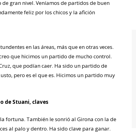
o de gran nivel. Veníamos de partidos de buen
ndamente feliz por los chicos y la afición
undentes en las áreas, más que en otras veces.
 creo que hicimos un partido de mucho control.
Cruz, que podían caer. Ha sido un partido de
 justo, pero es el que es. Hicimos un partido muy
o de Stuani, claves
 fortuna. También le sonrió al Girona con la de
eces al palo y dentro. Ha sido clave para ganar.