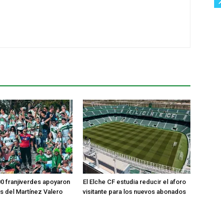
0 franjiverdes apoyaron
El Elche CF estudia reducir el aforo
os del Martínez Valero
visitante para los nuevos abonados