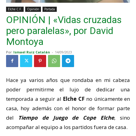
Elche C.F.
Opinión
Portada
OPINIÓN | «Vidas cruzadas
pero paralelas», por David
Montoya
Por
Ismael Ruiz Catalán
-
14/09/2023
Hace ya varios años que rondaba en mi cabeza
poder permitirme el lujo de dedicar una
temporada a seguir al
Elche CF
no únicamente en
casa, hoy además con el honor de formar parte
del
Tiempo de Juego de Cope Elche
, sino
acompañar al equipo a los partidos fuera de casa.