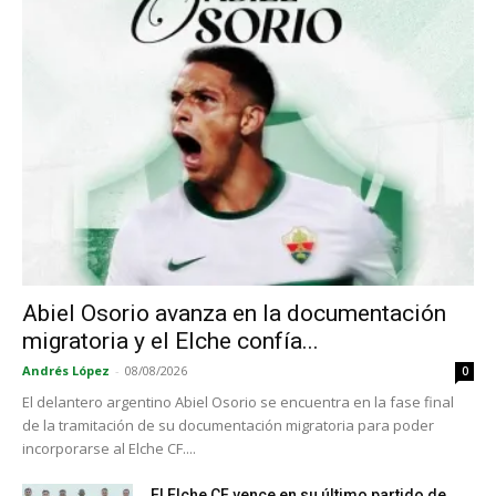
Abiel Osorio avanza en la documentación
migratoria y el Elche confía...
Andrés López
-
08/08/2026
0
El delantero argentino Abiel Osorio se encuentra en la fase final
de la tramitación de su documentación migratoria para poder
incorporarse al Elche CF....
El Elche CF vence en su último partido de