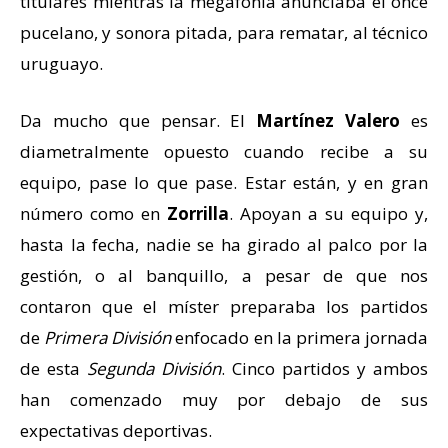
titulares mientras la megafonía anunciaba el once
pucelano, y sonora pitada, para rematar, al técnico
uruguayo.
Da mucho que pensar. El
Martínez Valero
es
diametralmente opuesto cuando recibe a su
equipo, pase lo que pase. Estar están, y en gran
número como en
Zorrilla
. Apoyan a su equipo y,
hasta la fecha, nadie se ha girado al palco por la
gestión, o al banquillo, a pesar de que nos
contaron que el míster preparaba los partidos
de
Primera División
enfocado en la primera jornada
de esta
Segunda División
. Cinco partidos y ambos
han comenzado muy por debajo de sus
expectativas deportivas.