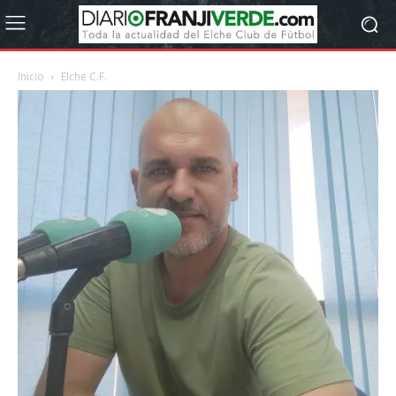
Inicio
Elche C.F.