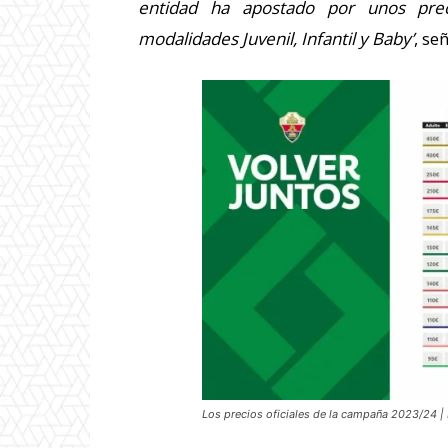
entidad ha apostado por unos prec
modalidades Juvenil, Infantil y Baby’
, se
Los precios oficiales de la campaña 2023/24 | 