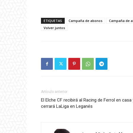
ETIQUETAS
Campaña de abonos
Campaña de a
Volver juntos
Artículo anterior
El Elche CF recibirá al Racing de Ferrol en casa 
cerrará LaLiga en Leganés