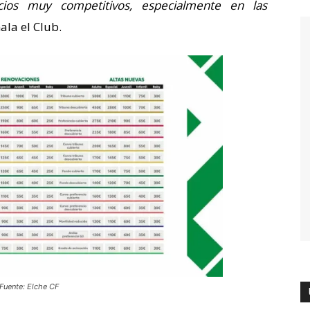
ios muy competitivos, especialmente en las
ñala el Club.
Fuente: Elche CF