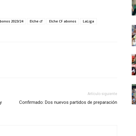
bonos 2023/24
Elche cf
Elche CF abonos
LaLiga
Artículo siguiente
y
Confirmado: Dos nuevos partidos de preparación