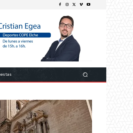
uestas