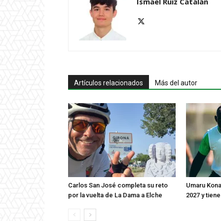
Ismael Ruiz Catalán
Artículos relacionados
Más del autor
Carlos San José completa su reto
Umaru Konar
por la vuelta de La Dama a Elche
2027 y tien