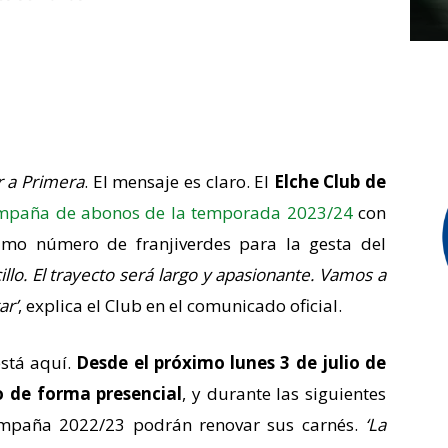
er a Primera
. El mensaje es claro. El
Elche Club de
mpaña de abonos de la temporada 2023/24
con
ximo número de franjiverdes para la gesta del
illo. El trayecto será largo y apasionante. Vamos a
ar’
, explica el Club en el comunicado oficial.
está aquí.
Desde el próximo lunes 3 de julio de
o de forma presencial
, y durante las siguientes
ampaña 2022/23 podrán renovar sus carnés.
‘La