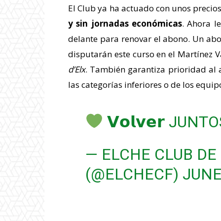
El Club ya ha actuado con unos precio
y sin jornadas económicas
. Ahora l
delante para renovar el abono. Un abo
disputarán este curso en el Martínez V
d’Elx
. También garantiza prioridad al 
las categorías inferiores o de los equi
𝗩𝗼𝗹𝘃𝗲𝗿 JUNT
— ELCHE CLUB DE
(@ELCHECF)
JUNE