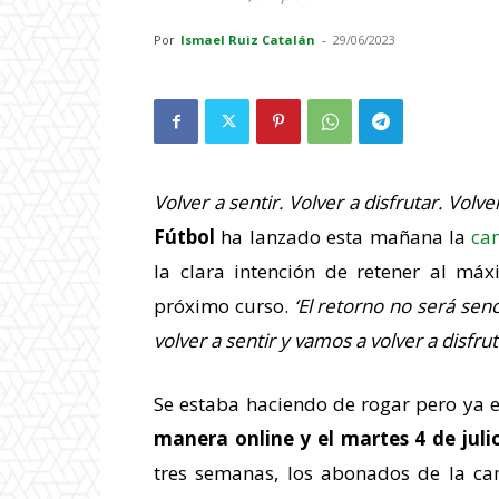
Por
Ismael Ruiz Catalán
-
29/06/2023
Volver a sentir. Volver a disfrutar. Volv
Fútbol
ha lanzado esta mañana la
ca
la clara intención de retener al má
próximo curso.
‘El retorno no será senc
volver a sentir y vamos a volver a disfrut
Se estaba haciendo de rogar pero ya 
manera online y el martes 4 de juli
tres semanas, los abonados de la c