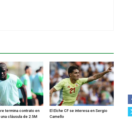
e termina contrato en
El Elche CF se interesa en Sergio
e una cláusula de 2.5M
Camello