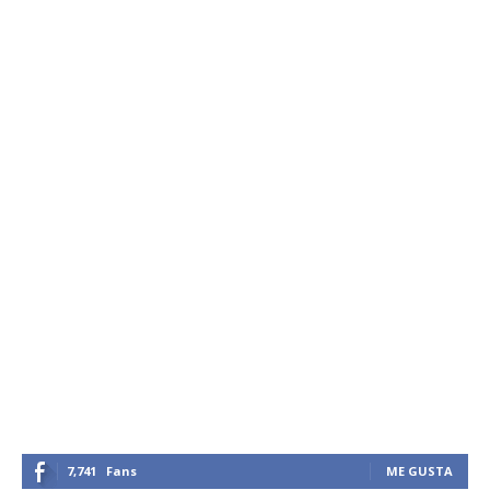
7,741
Fans
ME GUSTA