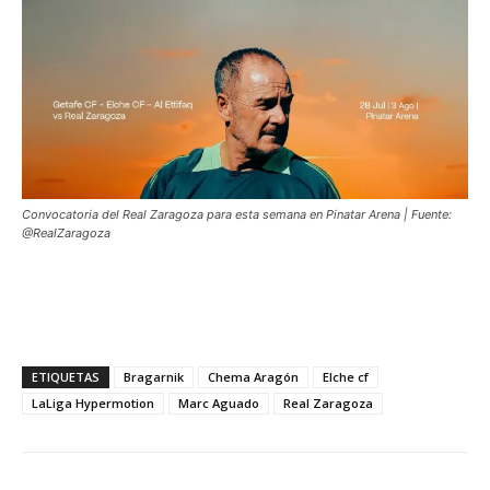
Convocatoria del Real Zaragoza para esta semana en Pinatar Arena | Fuente:
@RealZaragoza
ETIQUETAS
Bragarnik
Chema Aragón
Elche cf
LaLiga Hypermotion
Marc Aguado
Real Zaragoza