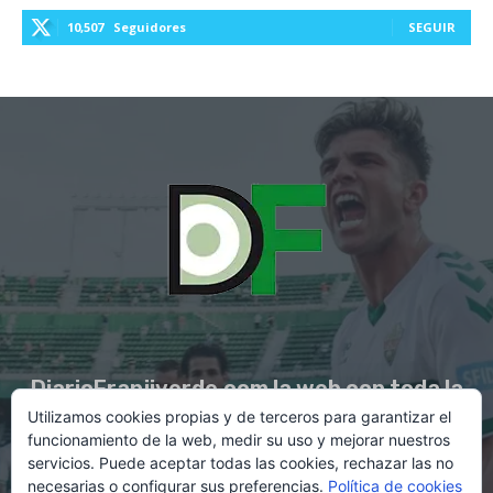
10,507
Seguidores
SEGUIR
DiarioFranjiverde.com la web con toda la
Utilizamos cookies propias y de terceros para garantizar el
información del Elche C.F.
funcionamiento de la web, medir su uso y mejorar nuestros
servicios. Puede aceptar todas las cookies, rechazar las no
necesarias o configurar sus preferencias.
Política de cookies
Contacto en:
diario@franjiverde.com