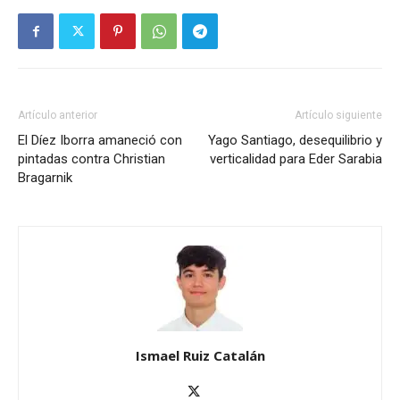
Artículo anterior
Artículo siguiente
El Díez Iborra amaneció con
Yago Santiago, desequilibrio y
pintadas contra Christian
verticalidad para Eder Sarabia
Bragarnik
Ismael Ruiz Catalán