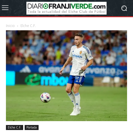
Inicio
Elche C.F.
Elche C.F.
Portada