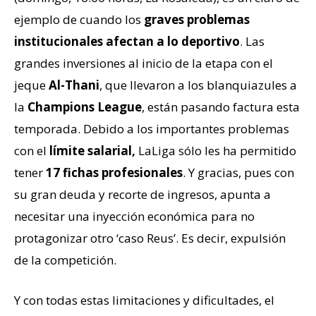
ejemplo de cuando los
graves problemas
institucionales afectan a lo deportivo
. Las
grandes inversiones al inicio de la etapa con el
jeque
Al-Thani
, que llevaron a los blanquiazules a
la
Champions League
, están pasando factura esta
temporada. Debido a los importantes problemas
con el
límite salarial,
LaLiga sólo les ha permitido
tener
17 fichas profesionales
. Y gracias, pues con
su gran deuda y recorte de ingresos, apunta a
necesitar una inyección económica para no
protagonizar otro ‘caso Reus’. Es decir, expulsión
de la competición.
Y con todas estas limitaciones y dificultades, el