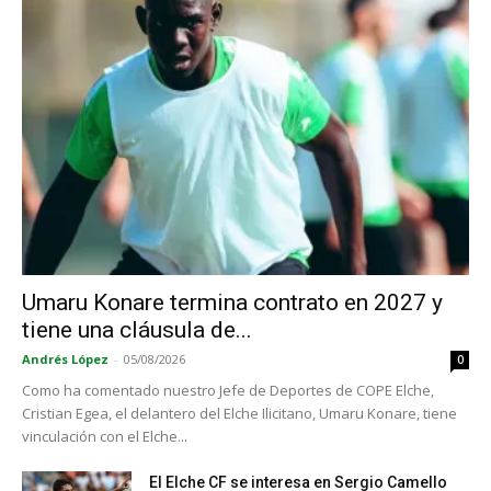
Umaru Konare termina contrato en 2027 y
tiene una cláusula de...
Andrés López
-
05/08/2026
0
Como ha comentado nuestro Jefe de Deportes de COPE Elche,
Cristian Egea, el delantero del Elche Ilicitano, Umaru Konare, tiene
vinculación con el Elche...
El Elche CF se interesa en Sergio Camello