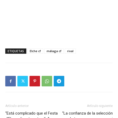
ETIQUETAS
Elche cf
málaga cf
rival
Artículo anterior
Artículo siguiente
“Está complicado que el Festa
“La confianza de la selección