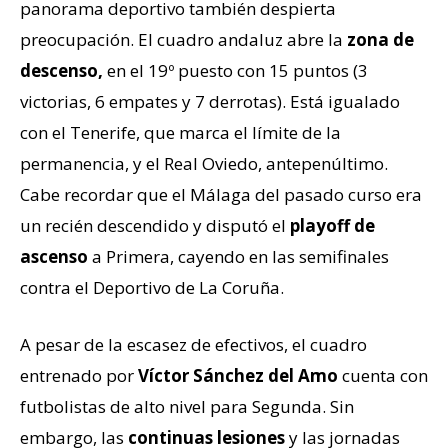
panorama deportivo también despierta
preocupación. El cuadro andaluz abre la
zona de
descenso,
en el 19º puesto con 15 puntos (3
victorias, 6 empates y 7 derrotas). Está igualado
con el Tenerife, que marca el límite de la
permanencia, y el Real Oviedo, antepenúltimo.
Cabe recordar que el Málaga del pasado curso era
un recién descendido y disputó el
playoff de
ascenso
a Primera, cayendo en las semifinales
contra el Deportivo de La Coruña.
A pesar de la escasez de efectivos, el cuadro
entrenado por
Víctor Sánchez del Amo
cuenta con
futbolistas de alto nivel para Segunda. Sin
embargo, las
continuas lesiones
y las jornadas