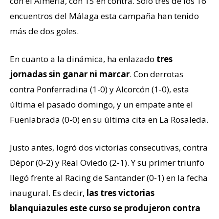
con el Almería, con 15 en contra. Sólo tres de los 16
encuentros del Málaga esta campaña han tenido
más de dos goles.
En cuanto a la dinámica, ha enlazado
tres
jornadas sin ganar ni marcar
. Con derrotas
contra Ponferradina (1-0) y Alcorcón (1-0), esta
última el pasado domingo, y un empate ante el
Fuenlabrada (0-0) en su última cita en La Rosaleda.
Justo antes, logró dos victorias consecutivas, contra
Dépor (0-2) y Real Oviedo (2-1). Y su primer triunfo
llegó frente al Racing de Santander (0-1) en la fecha
inaugural. Es decir,
las tres victorias
blanquiazules este curso se produjeron contra