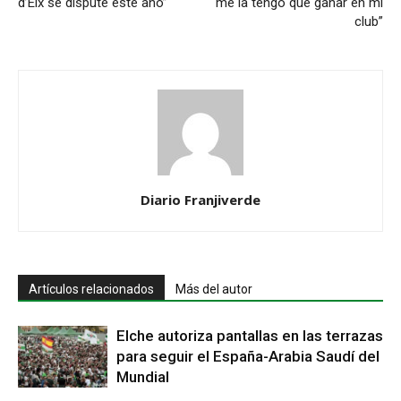
d’Elx se dispute este año”
me la tengo que ganar en mi
club”
Diario Franjiverde
Artículos relacionados
Más del autor
Elche autoriza pantallas en las terrazas
para seguir el España-Arabia Saudí del
Mundial