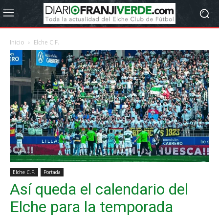
Inicio
Elche C.F.
Elche C.F.
Portada
Así queda el calendario del
Elche para la temporada