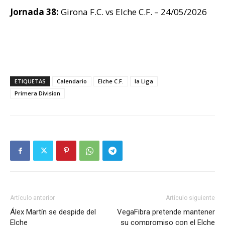
Jornada 38:
Girona F.C. vs Elche C.F. – 24/05/2026
ETIQUETAS
Calendario
Elche C.F.
la Liga
Primera Division
Artículo anterior
Artículo siguiente
Álex Martín se despide del
VegaFibra pretende mantener
Elche
su compromiso con el Elche