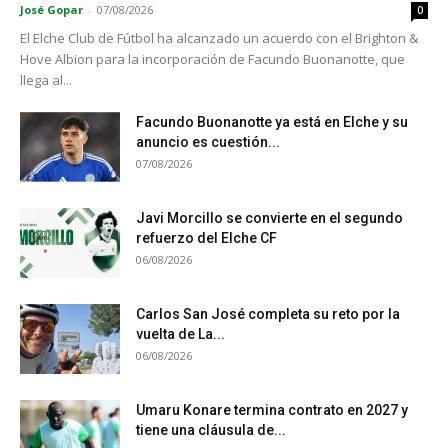
José Gopar
-
07/08/2026
0
El Elche Club de Fútbol ha alcanzado un acuerdo con el Brighton &
Hove Albion para la incorporación de Facundo Buonanotte, que
llega al...
Facundo Buonanotte ya está en Elche y su
anuncio es cuestión...
07/08/2026
Javi Morcillo se convierte en el segundo
refuerzo del Elche CF
06/08/2026
Carlos San José completa su reto por la
vuelta de La...
06/08/2026
Umaru Konare termina contrato en 2027 y
tiene una cláusula de...