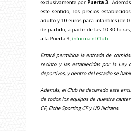
exclusivamente por
Puerta 3
. Además,
este sentido, los precios establecid
adulto y 10 euros para infantiles (de 0 
de partido, a partir de las 10.30 horas,
a la Puerta 3,
informa el Club
.
Estará permitida la entrada de comida
recinto y las establecidas por la Ley
deportivos, y dentro del estadio se habi
Además, el Club ha declarado este encue
de todos los equipos de nuestra cantera 
CF, Elche Sporting CF y UD Ilicitana.