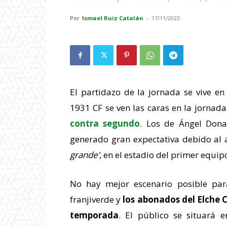
Por
Ismael Ruiz Catalán
-
17/11/2023
El partidazo de la jornada se vive en
1931 CF se ven las caras en la jornad
contra segundo
. Los de Ángel Dona
generado gran expectativa debido al a
grande’
, en el estadio del primer equip
No hay mejor escenario posible para 
franjiverde y
los abonados del Elche 
temporada
. El público se situará