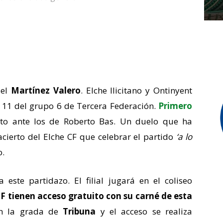
 el
Martínez Valero
. Elche Ilicitano y Ontinyent
a 11 del grupo 6 de Tercera Federación.
Primero
to ante los de Roberto Bas. Un duelo que ha
cierto del Elche CF que celebrar el partido
‘a lo
o.
este partidazo. El filial jugará en el coliseo
CF tienen acceso gratuito con su carné de esta
 en la grada de
Tribuna
y el acceso se realiza