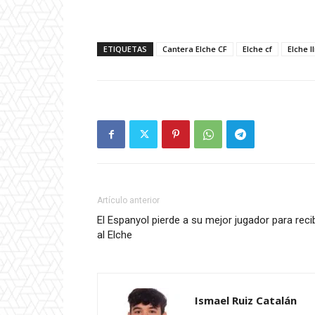
ETIQUETAS
Cantera Elche CF
Elche cf
Elche I
Artículo anterior
El Espanyol pierde a su mejor jugador para recib
al Elche
Ismael Ruiz Catalán