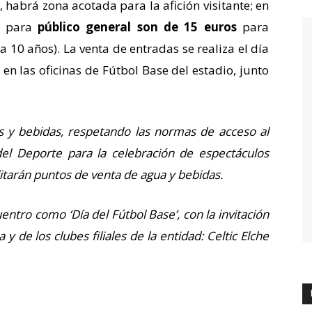
 habrá zona acotada para la afición visitante; en
os para
público general son de 15 euros
para
a 10 años). La venta de entradas se realiza el día
 en las oficinas de Fútbol Base del estadio, junto
s y bebidas, respetando las normas de acceso al
 del Deporte para la celebración de espectáculos
litarán puntos de venta de agua y bebidas.
ntro como ‘Día del Fútbol Base’, con la invitación
y de los clubes filiales de la entidad: Celtic Elche