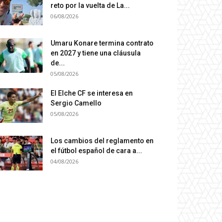
reto por la vuelta de La...
06/08/2026
Umaru Konare termina contrato
en 2027 y tiene una cláusula
de...
05/08/2026
El Elche CF se interesa en
Sergio Camello
05/08/2026
Los cambios del reglamento en
el fútbol español de cara a...
04/08/2026