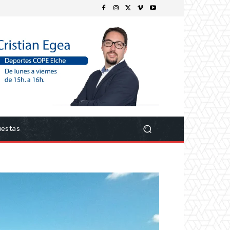
uestas