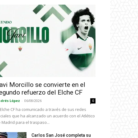
avi Morcillo se convierte en el
egundo refuerzo del Elche CF
drés López
-
06/08/2026
0
 Elche CF ha comunicado a través de sus redes
ciales que ha alcanzado un acuerdo con el Atlético
 Madrid para el traspaso...
Carlos San José completa su