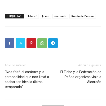
ETIQUETAS
Elche cf
Josan
mercado
Rueda de Prensa
Artículo anterior
Artículo siguiente
“Nos faltó el carácter y la
El Elche y la Federación de
personalidad que nos llevó a
Peñas organizan viaje a
acabar tan bien la última
Alcorcón
temporada”