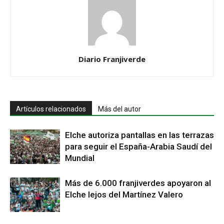
Diario Franjiverde
Artículos relacionados
Más del autor
Elche autoriza pantallas en las terrazas
para seguir el España-Arabia Saudí del
Mundial
Más de 6.000 franjiverdes apoyaron al
Elche lejos del Martínez Valero