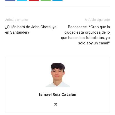
Artículo anterior
Artículo siguiente
¿Quién hará de John Chetauya
Beccacece: ❝Creo que la
en Santander?
ciudad está orgullosa de lo
que hacen los futbolistas, yo
solo soy un canal❞
Ismael Ruiz Catalán