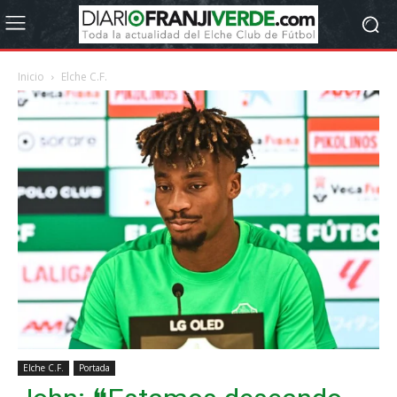
Inicio
Elche C.F.
Elche C.F.
Portada