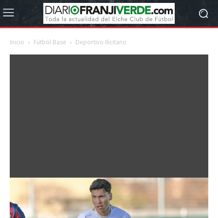
Inicio
Fútbol Base
Deportivo Ilicitano