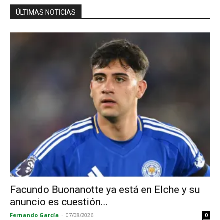
ÚLTIMAS NOTICIAS
Facundo Buonanotte ya está en Elche y su
anuncio es cuestión...
Fernando García
-
07/08/2026
0