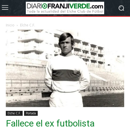
Inicio
Elche C.F.
Elche C.F.
Portada
Fallece el ex futbolista