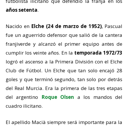
futbolista ilicitano que defendió la franja en los
años setenta
.
Nacido en
Elche (24 de marzo de 1952)
, Pascual
fue un aguerrido defensor que salió de la cantera
franjiverde y alcanzó el primer equipo antes de
cumplir los veinte años. En la
temporada 1972/73
logró el ascenso a la Primera División con el Elche
Club de Fútbol. Un Elche que tan solo encajó 28
goles y que terminó segundo, tan solo por detrás
del Real Murcia. Era la primera de las tres etapas
del argentino
Roque Olsen
a los mandos del
cuadro ilicitano.
El apellido Macià siempre será importante para la