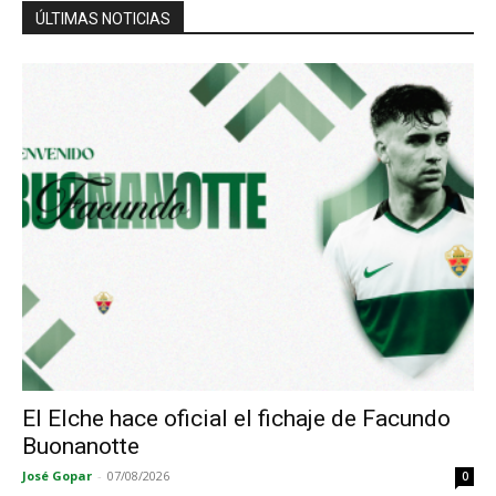
ÚLTIMAS NOTICIAS
El Elche hace oficial el fichaje de Facundo
Buonanotte
José Gopar
-
07/08/2026
0