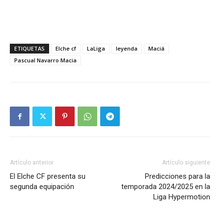
ETIQUETAS
Elche cf
LaLiga
leyenda
Maciá
Pascual Navarro Macia
Artículo anterior
Artículo siguiente
El Elche CF presenta su
Predicciones para la
segunda equipación
temporada 2024/2025 en la
Liga Hypermotion