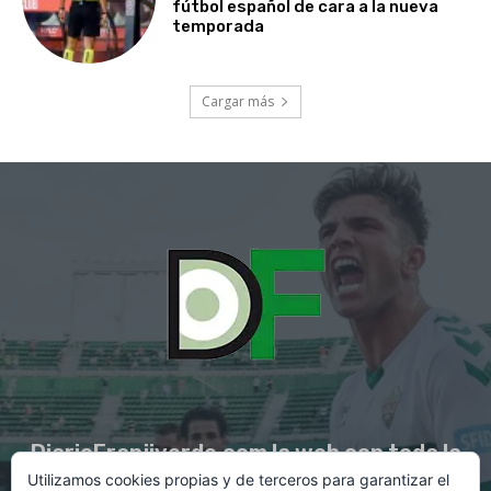
fútbol español de cara a la nueva
temporada
Cargar más
DiarioFranjiverde.com la web con toda la
Utilizamos cookies propias y de terceros para garantizar el