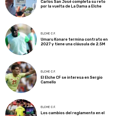
Carlos San José completa su reto
por la vuelta de La Dama a Elche
ELCHE C.F.
Umaru Konare termina contrato en
2027 y tiene una cláusula de 2.5M
ELCHE C.F.
El Elche CF se interesa en Sergio
Camello
ELCHE C.F.
Los cambios del reglamento en el