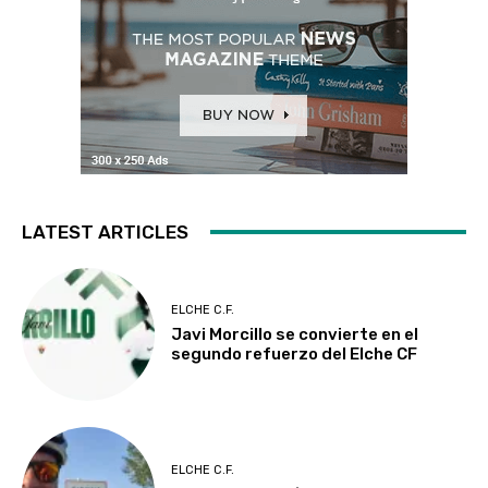
LATEST ARTICLES
ELCHE C.F.
Javi Morcillo se convierte en el
segundo refuerzo del Elche CF
ELCHE C.F.