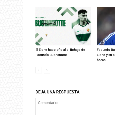
El Elche hace oficial el fichaje de
Facundo Buo
Facundo Buonanotte
Elche y su 
horas
DEJA UNA RESPUESTA