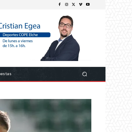
uestas