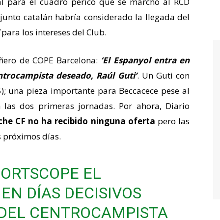
al para el cuadro perico que se marchó al RCD
njunto catalán habría considerado la llegada del
para los intereses del Club.
añero de COPE Barcelona:
‘El Espanyol entra en
entrocampista deseado, Raúl Guti’
. Un Guti con
5); una pieza importante para Beccacece pese al
 las dos primeras jornadas. Por ahora, Diario
lche CF no ha recibido ninguna oferta
pero las
 próximos días.
ORTSCOPE
EL
EN DÍAS DECISIVOS
 DEL CENTROCAMPISTA