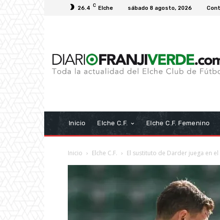
C
26.4
Elche
sábado 8 agosto, 2026
Cont
Inicio
Elche C.F.
Elche C.F. Femenino
Inicio
Elche C.F.
El sustituto de Darder juega en el