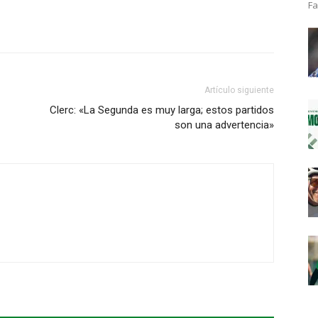
Fa
Artículo siguiente
Clerc: «La Segunda es muy larga; estos partidos
son una advertencia»