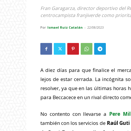
Fran Garagarza, director deportivo del R
centrocampista franjiverde como priorit
Por
Ismael Ruiz Catalán
-
22/08/2023
A diez días para que finalice el merca
lejos de estar cerrada. La incógnita s
resolver, ya que en las últimas horas 
para Beccacece en un rival directo com
No contento con llevarse a
Pere Mil
también con los servicios de
Raúl Guti 