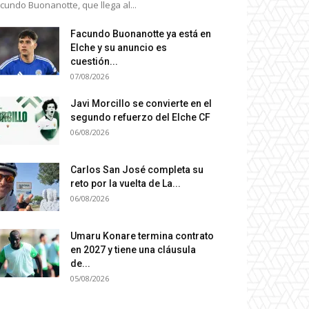
cundo Buonanotte, que llega al...
Facundo Buonanotte ya está en
Elche y su anuncio es
cuestión...
07/08/2026
Javi Morcillo se convierte en el
segundo refuerzo del Elche CF
06/08/2026
Carlos San José completa su
reto por la vuelta de La...
06/08/2026
Umaru Konare termina contrato
en 2027 y tiene una cláusula
de...
05/08/2026