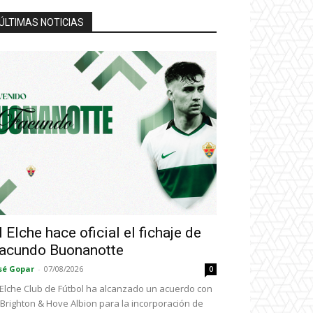
ÚLTIMAS NOTICIAS
l Elche hace oficial el fichaje de
acundo Buonanotte
sé Gopar
-
07/08/2026
0
 Elche Club de Fútbol ha alcanzado un acuerdo con
 Brighton & Hove Albion para la incorporación de