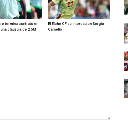
e termina contrato en
El Elche CF se interesa en Sergio
e una cláusula de 2.5M
Camello