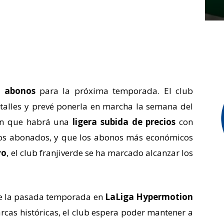
 abonos
para la próxima temporada. El club
etalles y prevé ponerla en marcha la semana del
man que habrá una
ligera subida de precios
con
vos abonados, y que los abonos más económicos
vo
, el club franjiverde se ha marcado alcanzar los
e la pasada temporada en
LaLiga Hypermotion
cas históricas, el club espera poder mantener a