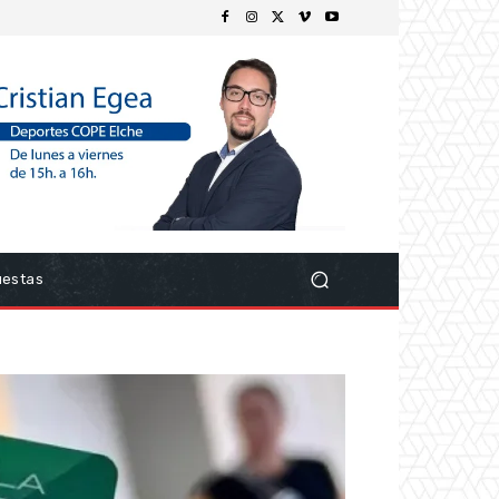
uestas