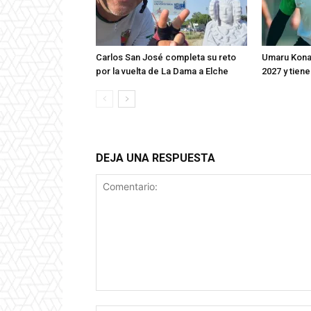
Carlos San José completa su reto
Umaru Konar
por la vuelta de La Dama a Elche
2027 y tien
DEJA UNA RESPUESTA