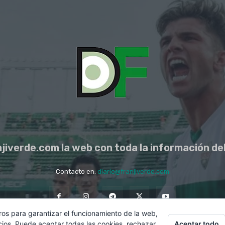
jiverde.com la web con toda la información del
Contacto en:
diario@franjiverde.com
ros para garantizar el funcionamiento de la web,
Aceptar todo
cios. Puede aceptar todas las cookies, rechazar