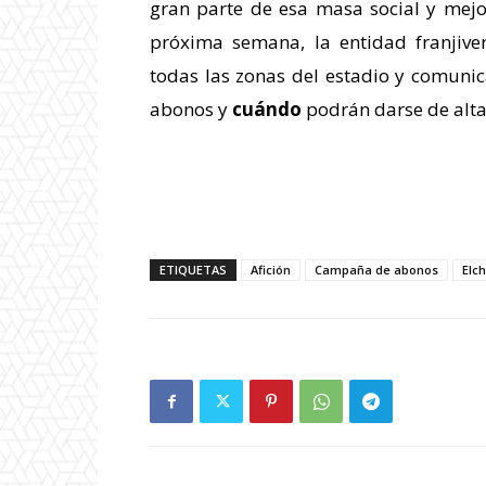
gran parte de esa masa social y mejor
próxima semana, la entidad franjiver
todas las zonas del estadio y comuni
abonos y
cuándo
podrán darse de alta
ETIQUETAS
Afición
Campaña de abonos
Elch