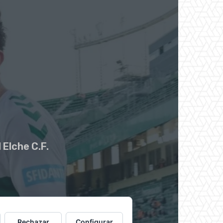
 Elche C.F.
Rechazar
Configurar