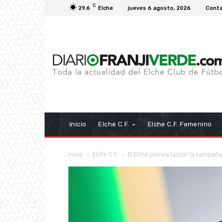
C
29.6
Elche
jueves 6 agosto, 2026
Cont
Inicio
Elche C.F.
Elche C.F. Femenino
Inicio
Elche C.F.
El Elche planea lanzar la campañ