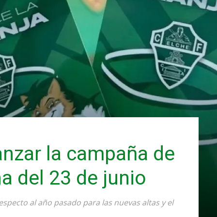
lanzar la campaña de
 del 23 de junio
especto al año pasado para las nuevas altas y el