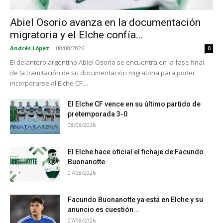
Abiel Osorio avanza en la documentación
migratoria y el Elche confía...
Andrés López
-
08/08/2026
0
El delantero argentino Abiel Osorio se encuentra en la fase final
de la tramitación de su documentación migratoria para poder
incorporarse al Elche CF....
El Elche CF vence en su último partido de
pretemporada 3-0
08/08/2026
El Elche hace oficial el fichaje de Facundo
Buonanotte
07/08/2026
Facundo Buonanotte ya está en Elche y su
anuncio es cuestión...
07/08/2026