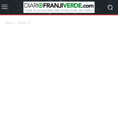
Inicio
Elche C.F.