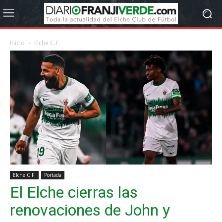
Inicio
Elche C.F.
Elche C.F.
Portada
El Elche cierras las
renovaciones de John y