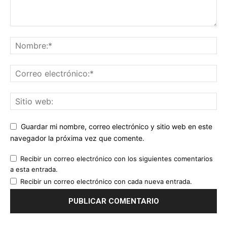
Guardar mi nombre, correo electrónico y sitio web en este
navegador la próxima vez que comente.
Recibir un correo electrónico con los siguientes comentarios
a esta entrada.
Recibir un correo electrónico con cada nueva entrada.