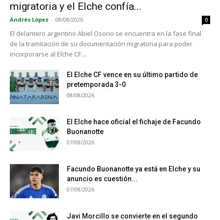
migratoria y el Elche confía...
Andrés López
-
08/08/2026
0
El delantero argentino Abiel Osorio se encuentra en la fase final
de la tramitación de su documentación migratoria para poder
incorporarse al Elche CF....
El Elche CF vence en su último partido de
pretemporada 3-0
08/08/2026
El Elche hace oficial el fichaje de Facundo
Buonanotte
07/08/2026
Facundo Buonanotte ya está en Elche y su
anuncio es cuestión...
07/08/2026
Javi Morcillo se convierte en el segundo