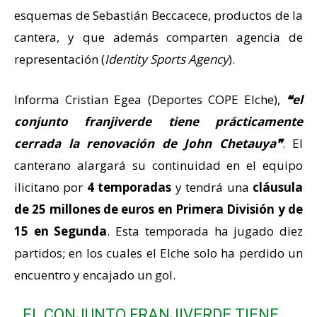
esquemas de Sebastián Beccacece, productos de la
cantera, y que además comparten agencia de
representación (
Identity Sports Agency
).
Informa Cristian Egea (Deportes COPE Elche),
❝el
conjunto franjiverde tiene prácticamente
cerrada la
renovación de
John Chetauya❞
. El
canterano alargará su continuidad en el equipo
ilicitano por
4 temporadas
y tendrá una
cláusula
de 25 millones de euros en Primera División y de
15 en Segunda
. Esta temporada ha jugado diez
partidos; en los cuales el Elche solo ha perdido un
encuentro y encajado un gol.
EL CONJUNTO FRANJIVERDE TIENE