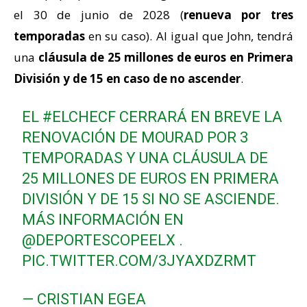
el 30 de junio de 2028 (
renueva por tres
temporadas
en su caso). Al igual que John, tendrá
una
cláusula de 25 millones de euros en Primera
División y de 15 en caso de no ascender
.
EL
#ELCHECF
CERRARÁ EN BREVE LA
RENOVACIÓN DE MOURAD POR 3
TEMPORADAS Y UNA CLÁUSULA DE
25 MILLONES DE EUROS EN PRIMERA
DIVISIÓN Y DE 15 SI NO SE ASCIENDE.
MÁS INFORMACIÓN EN
@DEPORTESCOPEELX
.
PIC.TWITTER.COM/3JYAXDZRMT
— CRISTIAN EGEA