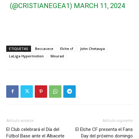
(@CRISTIANEGEA1)
MARCH 11, 2024
ETIQUETAS
Beccacece
Elche cf
John Chetauya
LaLiga Hypermotion
Mourad
Artículo anterior
Artículo siguiente
El Club celebrará el Día del
El Elche CF presenta el Fans
Fútbol Base ante el Albacete
Day del próximo domingo