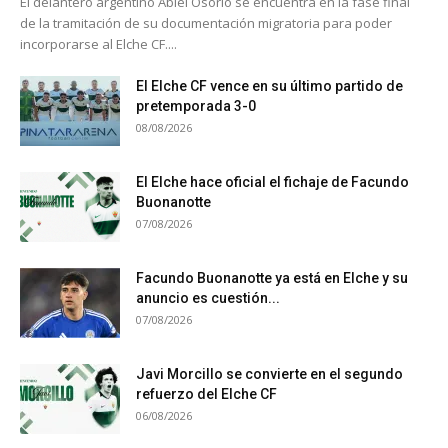
El delantero argentino Abiel Osorio se encuentra en la fase final
de la tramitación de su documentación migratoria para poder
incorporarse al Elche CF....
El Elche CF vence en su último partido de
pretemporada 3-0
08/08/2026
El Elche hace oficial el fichaje de Facundo
Buonanotte
07/08/2026
Facundo Buonanotte ya está en Elche y su
anuncio es cuestión...
07/08/2026
Javi Morcillo se convierte en el segundo
refuerzo del Elche CF
06/08/2026