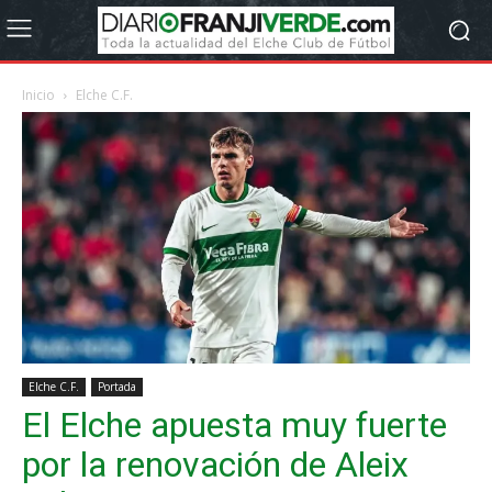
Inicio
Elche C.F.
Elche C.F.
Portada
El Elche apuesta muy fuerte
por la renovación de Aleix