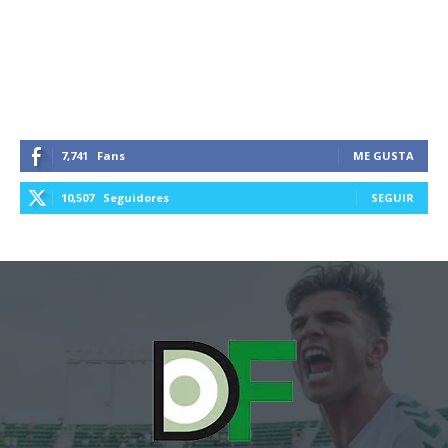
7,741
Fans
ME GUSTA
10,507
Seguidores
SEGUIR