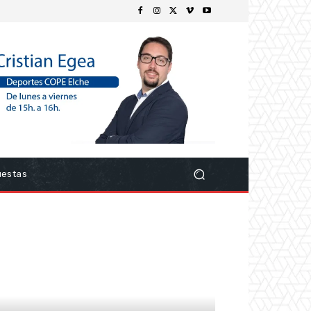
uestas