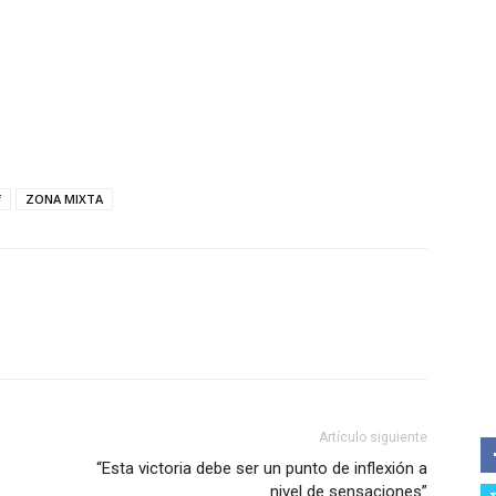
f
ZONA MIXTA
Artículo siguiente
“Esta victoria debe ser un punto de inflexión a
nivel de sensaciones”