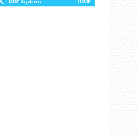
10,507
Seguidores
SEGUIR