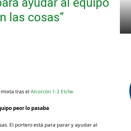
para ayudar al equipo
n las cosas”
mixta tras el
Alcorcón 1-2 Elche
.
quipo peor lo pasaba
as. El portero está para parar y ayudar al