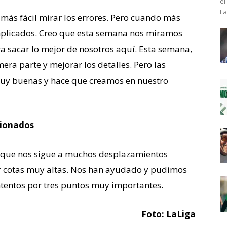
el
Fa
 más fácil mirar los errores. Pero cuando más
omplicados. Creo que esta semana nos miramos
a sacar lo mejor de nosotros aquí. Esta semana,
era parte y mejorar los detalles. Pero las
muy buenas y hace que creamos en nuestro
cionados
o que nos sigue a muchos desplazamientos
r cotas muy altas. Nos han ayudado y pudimos
contentos por tres puntos muy importantes.
Foto: LaLiga