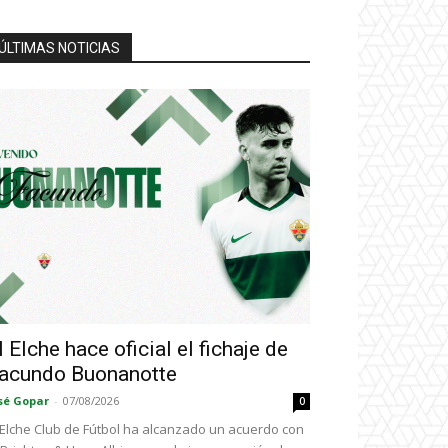
ÚLTIMAS NOTICIAS
l Elche hace oficial el fichaje de
acundo Buonanotte
sé Gopar
-
07/08/2026
0
 Elche Club de Fútbol ha alcanzado un acuerdo con