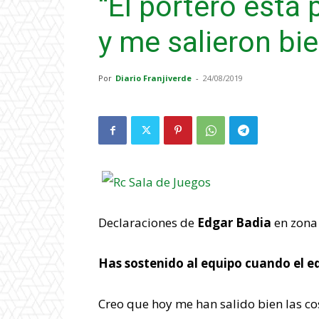
“El portero está 
y me salieron bie
Por
Diario Franjiverde
-
24/08/2019
Declaraciones de
Edgar Badia
en zona 
Has sostenido al equipo cuando el e
Creo que hoy me han salido bien las cos