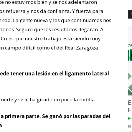
e no estuvimos bien y se nos adelantaron
os refuerza y nos da confianza. Y fuerza para
iendo. La gente nueva y los que continuamos nos
nos. Seguro que los resultados llegarán. A
 Creer que nuestro trabajo está siendo muy
 campo difícil como el del Real Zaragoza
e tener una lesión en el ligamento lateral
erte y se le ha girado un poco la rodilla.
E
F
la primera parte. Se ganó por las paradas del
Jo
a
El