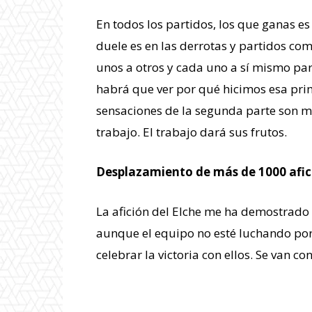
En todos los partidos, los que ganas es
duele es en las derrotas y partidos c
unos a otros y cada uno a sí mismo par
habrá que ver por qué hicimos esa prim
sensaciones de la segunda parte son 
trabajo. El trabajo dará sus frutos.
Desplazamiento de más de 1000 afi
La afición del Elche me ha demostrad
aunque el equipo no esté luchando po
celebrar la victoria con ellos. Se van 