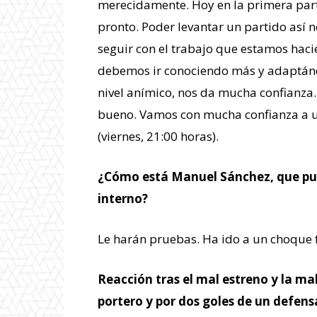
merecidamente. Hoy en la primera part
pronto. Poder levantar un partido así n
seguir con el trabajo que estamos hac
debemos ir conociendo más y adaptándo
nivel anímico, nos da mucha confianza.
bueno. Vamos con mucha confianza a un
(viernes, 21:00 horas).
¿Cómo está Manuel Sánchez, que pued
interno?
Le harán pruebas. Ha ido a un choque fu
Reacción tras el mal estreno y la ma
portero y por dos goles de un defens