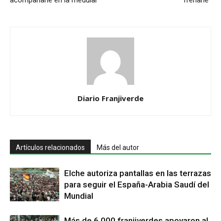
Diario Franjiverde
Artículos relacionados
Más del autor
Elche autoriza pantallas en las terrazas
para seguir el España-Arabia Saudí del
Mundial
Más de 6.000 franjiverdes apoyaron al