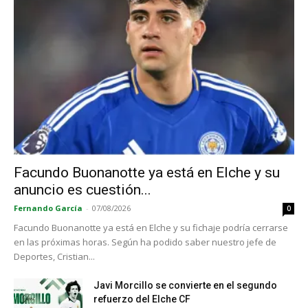
Facundo Buonanotte ya está en Elche y su
anuncio es cuestión...
Fernando García
-
07/08/2026
0
Facundo Buonanotte ya está en Elche y su fichaje podría cerrarse
en las próximas horas. Según ha podido saber nuestro jefe de
Deportes, Cristian...
Javi Morcillo se convierte en el segundo
refuerzo del Elche CF