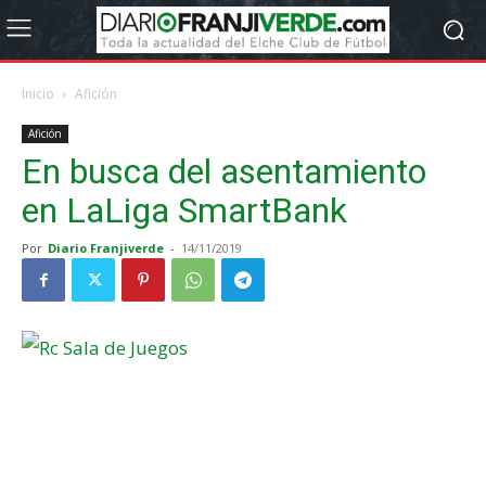
Inicio
Afición
Afición
En busca del asentamiento
en LaLiga SmartBank
Por
Diario Franjiverde
-
14/11/2019