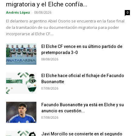
migratoria y el Elche confía...
Andrés López
-
08/08/2026
0
El delantero argentino Abiel Osorio se encuentra en la fase final
de la tramitación de su documentación migratoria para poder
incorporarse al Elche CF....
El Elche CF vence en su último partido de
pretemporada 3-0
08/08/2026
El Elche hace oficial el fichaje de Facundo
Buonanotte
07/08/2026
Facundo Buonanotte ya está en Elche y su
anuncio es cuestión...
07/08/2026
Javi Morcillo se convierte en el segundo