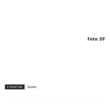
Foto: DF
ETIQUETAS
Dueño