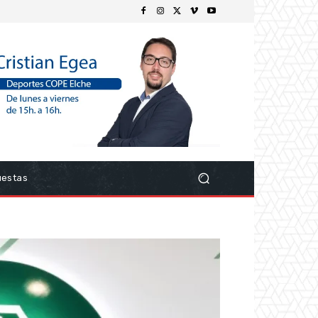
uestas