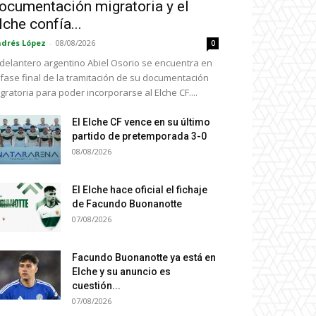
ocumentación migratoria y el
lche confía...
drés López
-
08/08/2026
0
 delantero argentino Abiel Osorio se encuentra en
 fase final de la tramitación de su documentación
gratoria para poder incorporarse al Elche CF....
El Elche CF vence en su último
partido de pretemporada 3-0
08/08/2026
El Elche hace oficial el fichaje
de Facundo Buonanotte
07/08/2026
Facundo Buonanotte ya está en
Elche y su anuncio es
cuestión...
07/08/2026