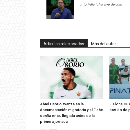
http://diariofranjiverde.com
Artículos relacionados
Más del autor
Abiel Osorio avanza en la
El Elche CF
documentación migratoria y el Elche
partido de 
confía en su llegada antes de la
primera jornada