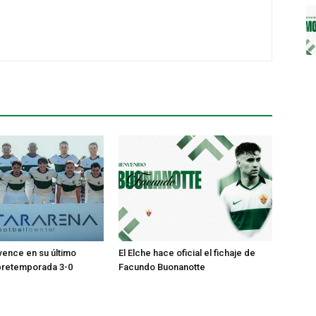
 vence en su último
El Elche hace oficial el fichaje de
pretemporada 3-0
Facundo Buonanotte