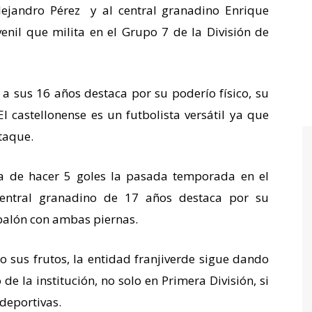
lejandro Pérez y al central granadino Enrique
nil que milita en el Grupo 7 de la División de
, a sus 16 años destaca por su poderío físico, su
El castellonense es un futbolista versátil ya que
taque.
a de hacer 5 goles la pasada temporada en el
central granadino de 17 años destaca por su
balón con ambas piernas.
o sus frutos, la entidad franjiverde sigue dando
e la institución, no solo en Primera División, si
adeportivas.