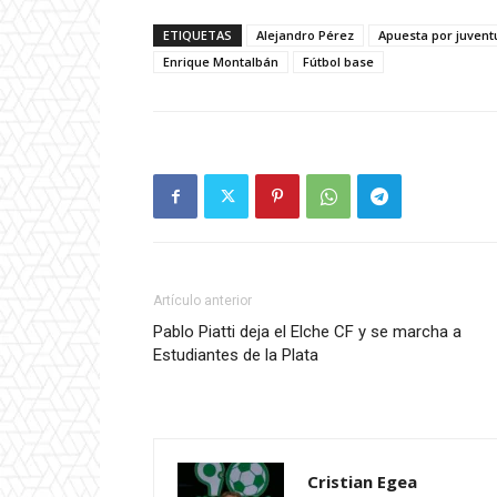
ETIQUETAS
Alejandro Pérez
Apuesta por juvent
Enrique Montalbán
Fútbol base
Artículo anterior
Pablo Piatti deja el Elche CF y se marcha a
Estudiantes de la Plata
Cristian Egea