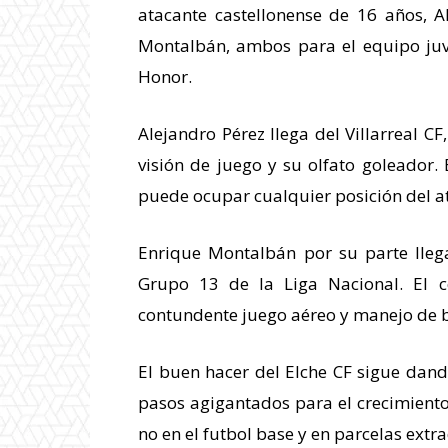
atacante castellonense de 16 años, A
Montalbán, ambos para el equipo juve
Honor.
Alejandro Pérez llega del Villarreal CF
visión de juego y su olfato goleador. 
puede ocupar cualquier posición del a
Enrique Montalbán por su parte lleg
Grupo 13 de la Liga Nacional. El 
contundente juego aéreo y manejo de 
El buen hacer del Elche CF sigue dand
pasos agigantados para el crecimiento d
no en el futbol base y en parcelas extr