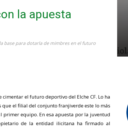
con la apuesta
 la base para dotarla de mimbres en el futuro
e cimentar el futuro deportivo del Elche CF. Lo ha
 que el filial del conjunto franjiverde este lo más
al primer equipo. En esa apuesta por la juventud
opietario de la entidad ilicitana ha firmado al