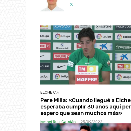
ELCHE C.F.
Pere Milla: «Cuando llegué a Elche
esperaba cumplir 30 años aquí pe
espero que sean muchos más»
Ismael Ruiz Catalán
-
23/09/2022