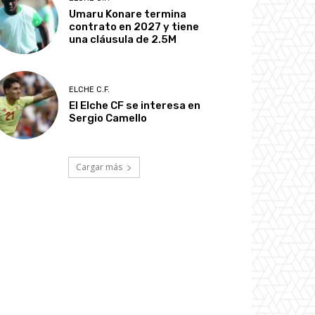
Umaru Konare termina
contrato en 2027 y tiene
una cláusula de 2.5M
ELCHE C.F.
El Elche CF se interesa en
Sergio Camello
Cargar más