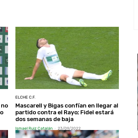
ELCHE C.F.
 no
Mascarell y Bigas confían en llegar al
ro
partido contra el Rayo; Fidel estará
dos semanas de baja
Ismael Ruiz Catalán
-
23/09/2022