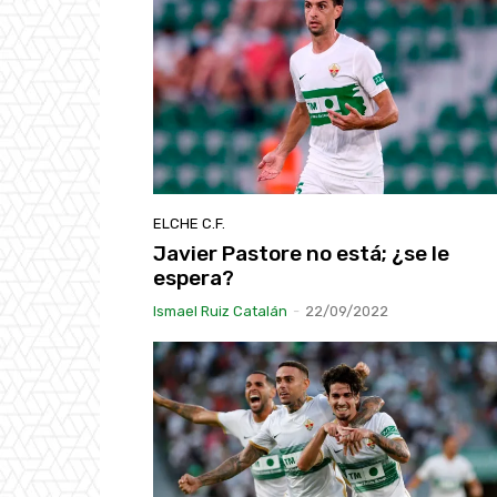
ELCHE C.F.
Javier Pastore no está; ¿se le
espera?
Ismael Ruiz Catalán
-
22/09/2022