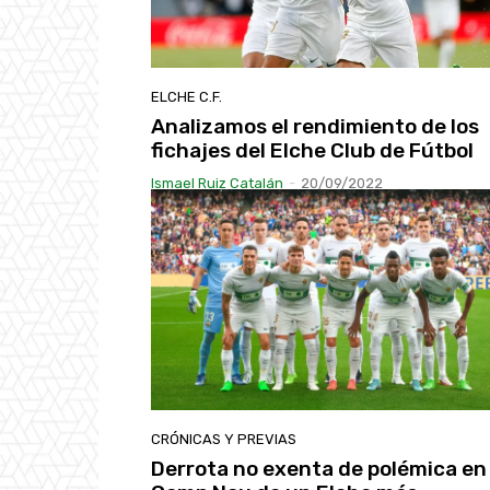
ELCHE C.F.
Analizamos el rendimiento de los
fichajes del Elche Club de Fútbol
Ismael Ruiz Catalán
-
20/09/2022
CRÓNICAS Y PREVIAS
Derrota no exenta de polémica en 