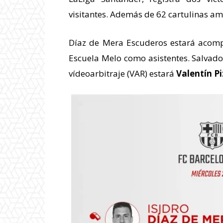
visitantes. Además de 62 cartulinas amar
Díaz de Mera Escuderos estará acomp
Escuela Melo como asistentes. Salvador 
vídeoarbitraje (VAR) estará
Valentín P