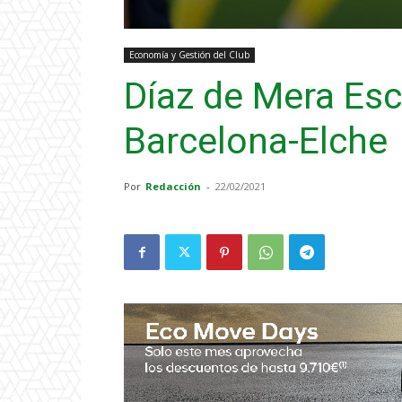
Economía y Gestión del Club
Díaz de Mera Esc
Barcelona-Elche
Por
Redacción
-
22/02/2021