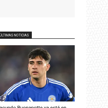
ÚLTIMAS NOTICIAS
acundo Buonanotte ya está en