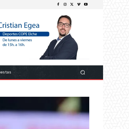
uestas