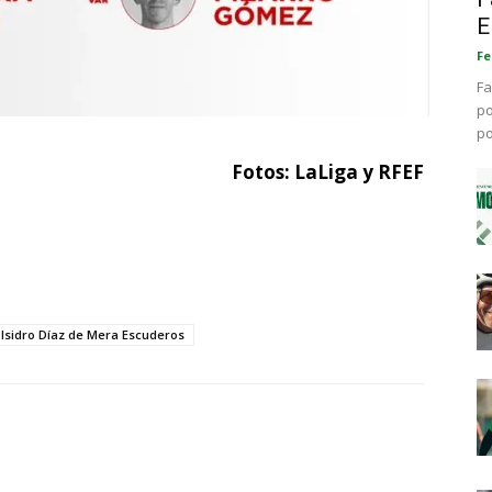
E
Fe
Fa
po
po
Fotos: LaLiga y RFEF
Isidro Díaz de Mera Escuderos