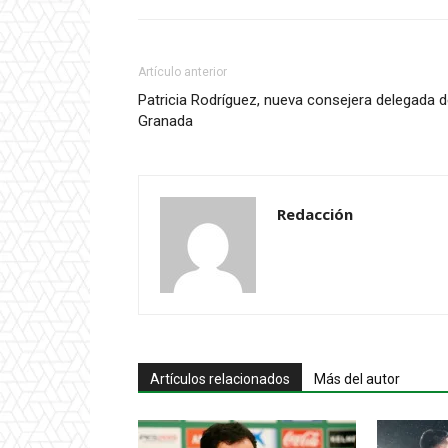
Artículo anterior
Patricia Rodríguez, nueva consejera delegada d
Granada
Redacción
Artículos relacionados
Más del autor