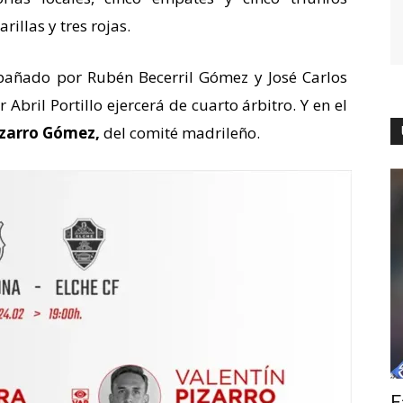
illas y tres rojas.
añado por Rubén Becerril Gómez y José Carlos
Abril Portillo ejercerá de cuarto árbitro. Y en el
izarro Gómez,
del comité madrileño.
F