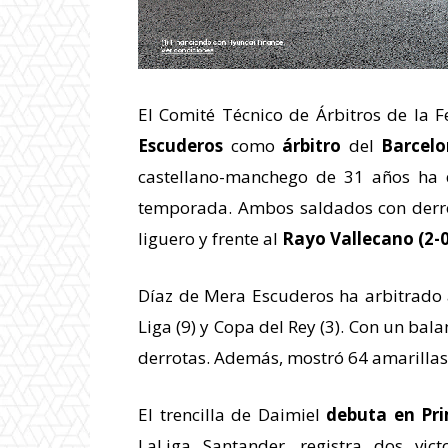
El Comité Técnico de Árbitros de la 
Escuderos
como
árbitro
del
Barcelo
castellano-manchego de 31 años ha di
temporada. Ambos saldados con derro
liguero y frente al
Rayo Vallecano (2-0
Díaz de Mera Escuderos ha arbitrado 
Liga (9) y Copa del Rey (3). Con un bala
derrotas. Además, mostró 64 amarillas 
El trencilla de Daimiel
debuta en Pr
LaLiga Santander, registra dos vict