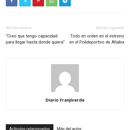
Artículo anterior
Artículo siguiente
“Creo que tengo capacidad
Todo en orden en el estreno
para llegar hasta donde quiera”
en el Polideportivo de Altabix
Diario Franjiverde
Artículos relacionados
Más del autor