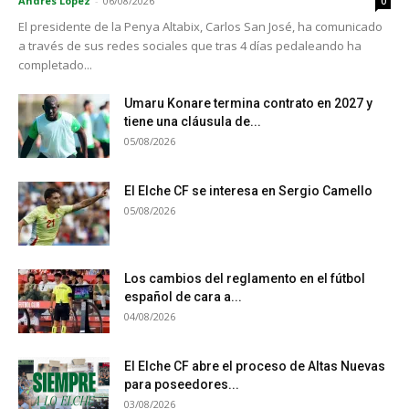
Andrés López
-
06/08/2026
0
El presidente de la Penya Altabix, Carlos San José, ha comunicado
a través de sus redes sociales que tras 4 días pedaleando ha
completado...
Umaru Konare termina contrato en 2027 y
tiene una cláusula de...
05/08/2026
El Elche CF se interesa en Sergio Camello
05/08/2026
Los cambios del reglamento en el fútbol
español de cara a...
04/08/2026
El Elche CF abre el proceso de Altas Nuevas
para poseedores...
03/08/2026