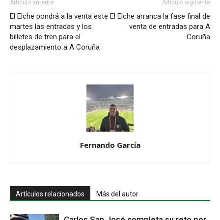
Artículo anterior
Artículo siguiente
El Elche pondrá a la venta este
El Elche arranca la fase final de
martes las entradas y los
venta de entradas para A
billetes de tren para el
Coruña
desplazamiento a A Coruña
Fernando García
Artículos relacionados
Más del autor
Carlos San José completa su reto por