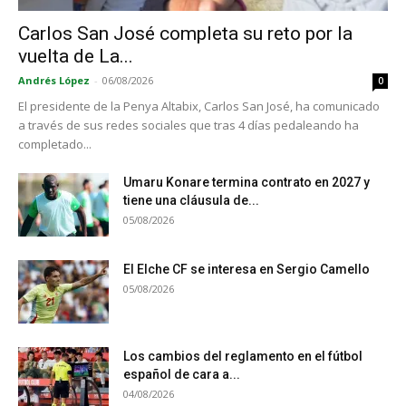
Carlos San José completa su reto por la
vuelta de La...
Andrés López
-
06/08/2026
0
El presidente de la Penya Altabix, Carlos San José, ha comunicado
a través de sus redes sociales que tras 4 días pedaleando ha
completado...
Umaru Konare termina contrato en 2027 y
tiene una cláusula de...
05/08/2026
El Elche CF se interesa en Sergio Camello
05/08/2026
Los cambios del reglamento en el fútbol
español de cara a...
04/08/2026