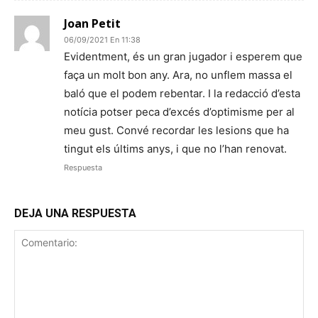
Joan Petit
06/09/2021 En 11:38
Evidentment, és un gran jugador i esperem que
faça un molt bon any. Ara, no unflem massa el
baló que el podem rebentar. I la redacció d’esta
notícia potser peca d’excés d’optimisme per al
meu gust. Convé recordar les lesions que ha
tingut els últims anys, i que no l’han renovat.
Respuesta
DEJA UNA RESPUESTA