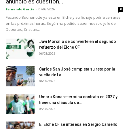
anuncio es cuestión...
Fernando García
-
07/08/2026
0
Facundo Buonanotte ya está en Elche y su fichaje podría cerrarse
en las próximas horas. Según ha podido saber nuestro jefe de
Deportes, Cristian...
Javi Morcillo se convierte en el segundo
refuerzo del Elche CF
06/08/2026
Carlos San José completa su reto por la
vuelta de La...
06/08/2026
Umaru Konare termina contrato en 2027 y
tiene una cláusula de...
05/08/2026
El Elche CF se interesa en Sergio Camello