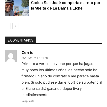
Carlos San José completa su reto por
la vuelta de La Dama a Elche
2 COMENTARIOS
Cerric
05/09/2021 En 01:28
Primero a ver como viene porque ha jugado
muy poco los últimos años, de hecho solo ha
firmado un año de contrato y me parece hasta
bien. Si solo pudiese dar el 60% de su potencial
el Elche saldrá ganando deportiva y
mediáticamente.
Respuesta