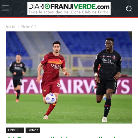
Inicio
Elche C.F.
Elche C.F.
Portada