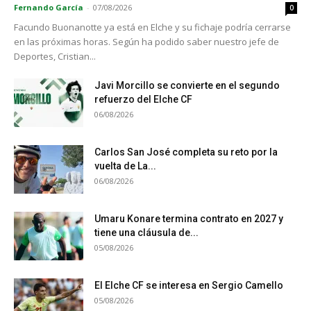
Fernando García
-
07/08/2026
0
Facundo Buonanotte ya está en Elche y su fichaje podría cerrarse
en las próximas horas. Según ha podido saber nuestro jefe de
Deportes, Cristian...
Javi Morcillo se convierte en el segundo
refuerzo del Elche CF
06/08/2026
Carlos San José completa su reto por la
vuelta de La...
06/08/2026
Umaru Konare termina contrato en 2027 y
tiene una cláusula de...
05/08/2026
El Elche CF se interesa en Sergio Camello
05/08/2026