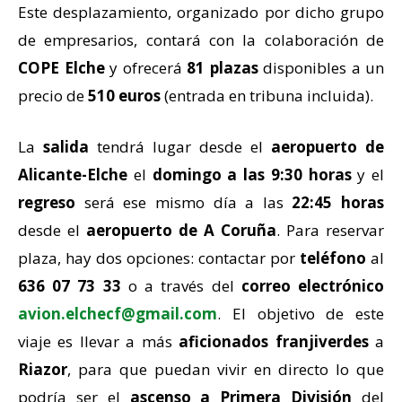
Este desplazamiento, organizado por dicho grupo
de empresarios, contará con la colaboración de
COPE Elche
y ofrecerá
81 plazas
disponibles a un
precio de
510 euros
(entrada en tribuna incluida).
La
salida
tendrá lugar desde el
aeropuerto de
Alicante-Elche
el
domingo a las 9:30 horas
y el
regreso
será ese mismo día a las
22:45
horas
desde el
aeropuerto de A Coruña
. Para reservar
plaza, hay dos opciones: contactar por
teléfono
al
636 07 73 33
o a través del
correo electrónico
avion.elchecf@gmail.com
. El objetivo de este
viaje es llevar a más
aficionados franjiverdes
a
Riazor
, para que puedan vivir en directo lo que
podría ser el
ascenso a Primera División
del