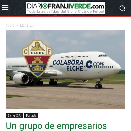
Inicio
Elche C.F.
Elche C.F.
Portada
Un grupo de empresarios