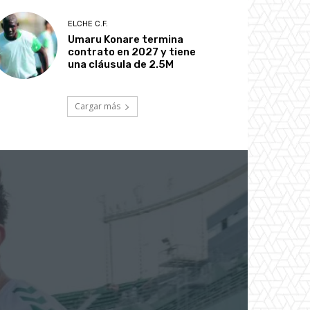
ELCHE C.F.
Umaru Konare termina
contrato en 2027 y tiene
una cláusula de 2.5M
Cargar más