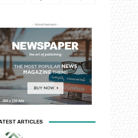
- Advertisement -
ATEST ARTICLES