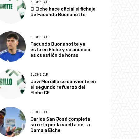
ELCHE C.F.
El Elche hace oficial el fichaje
de Facundo Buonanotte
ELCHE C.F.
Facundo Buonanotte ya
está en Elche y su anuncio
es cuestión de horas
ELCHE C.F.
Javi Morcillo se convierte en
el segundo refuerzo del
Elche CF
ELCHE C.F.
Carlos San José completa
su reto por la vuelta de La
Dama a Elche