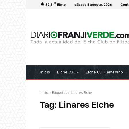
C
32.3
Elche
sábado 8 agosto, 2026
Cont
Inicio
Elche C.F.
Elche C.F. Femenino
Inicio
Etiquetas
Linares Elche
Tag:
Linares Elche