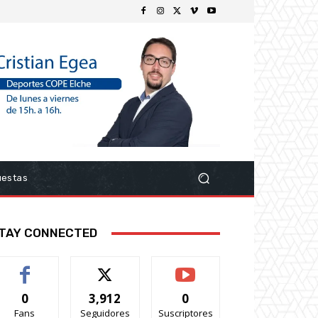
uestas
TAY CONNECTED
0
3,912
0
Fans
Seguidores
Suscriptores