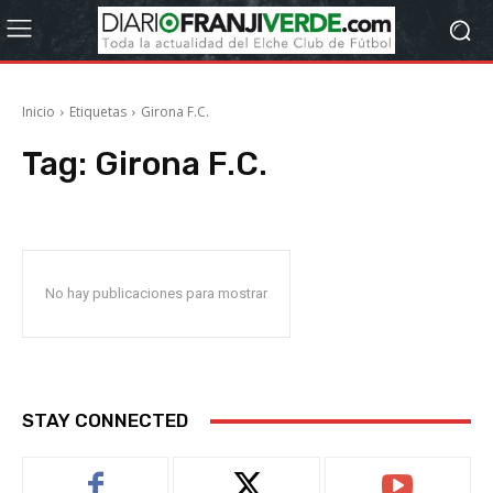
Inicio
Etiquetas
Girona F.C.
Tag:
Girona F.C.
No hay publicaciones para mostrar
STAY CONNECTED