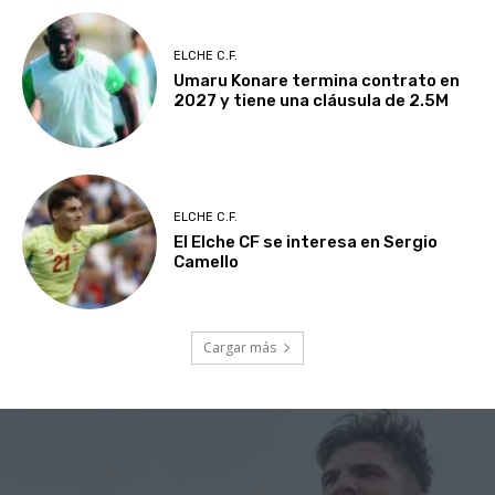
ELCHE C.F.
Umaru Konare termina contrato en
2027 y tiene una cláusula de 2.5M
ELCHE C.F.
El Elche CF se interesa en Sergio
Camello
Cargar más