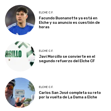
ELCHE C.F.
Facundo Buonanotte ya está en
Elche y su anuncio es cuestión de
horas
ELCHE C.F.
Javi Morcillo se convierte en el
segundo refuerzo del Elche CF
ELCHE C.F.
Carlos San José completa su reto
por la vuelta de La Dama a Elche