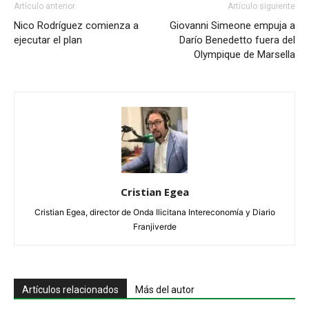
Artículo anterior
Artículo siguiente
Nico Rodríguez comienza a
Giovanni Simeone empuja a
ejecutar el plan
Darío Benedetto fuera del
Olympique de Marsella
Cristian Egea
Cristian Egea, director de Onda Ilicitana Intereconomía y Diario
Franjiverde
Artículos relacionados
Más del autor