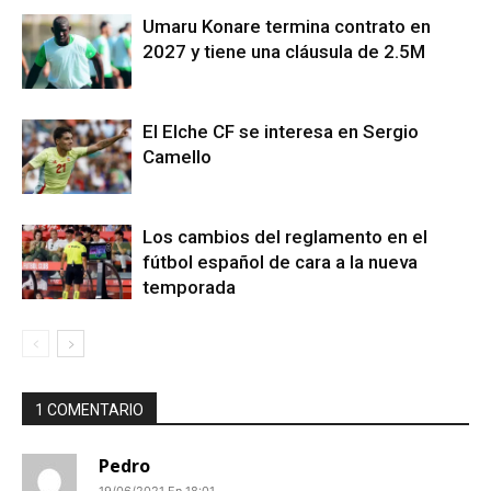
Umaru Konare termina contrato en
2027 y tiene una cláusula de 2.5M
El Elche CF se interesa en Sergio
Camello
Los cambios del reglamento en el
fútbol español de cara a la nueva
temporada
1 COMENTARIO
Pedro
19/06/2021 En 18:01