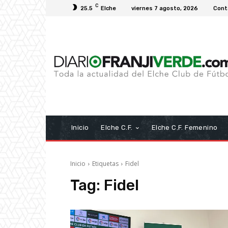
C
25.5
Elche
viernes 7 agosto, 2026
Cont
Inicio
Elche C.F.
Elche C.F. Femenino
Inicio
Etiquetas
Fidel
Tag:
Fidel