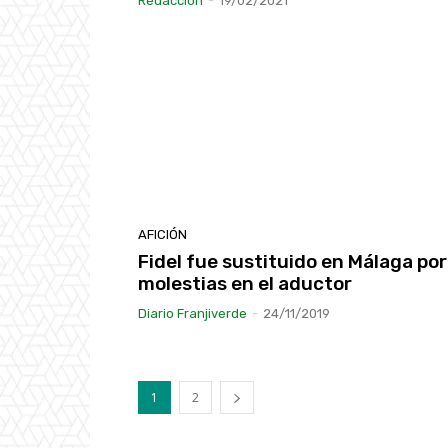
Redacción
-
19/02/2021
AFICIÓN
Fidel fue sustituido en Málaga por
molestias en el aductor
Diario Franjiverde
-
24/11/2019
1
2