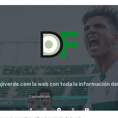
jiverde.com la web con toda la información del
Contacto en:
diario@franjiverde.com