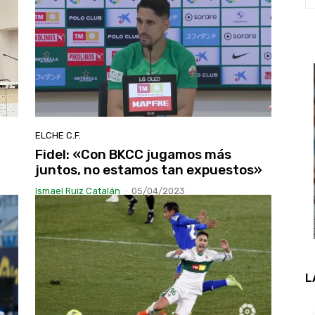
ELCHE C.F.
Fidel: «Con BKCC jugamos más
juntos, no estamos tan expuestos»
Ismael Ruiz Catalán
-
05/04/2023
L