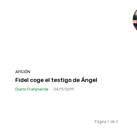
AFICIÓN
Fidel coge el testigo de Ángel
Diario Franjiverde
-
04/11/2019
Página 1 de 2