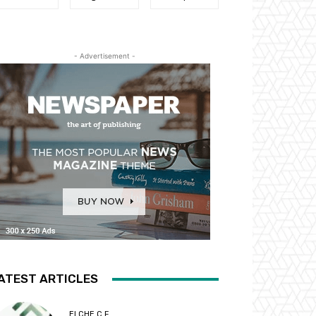
- Advertisement -
ATEST ARTICLES
ELCHE C.F.