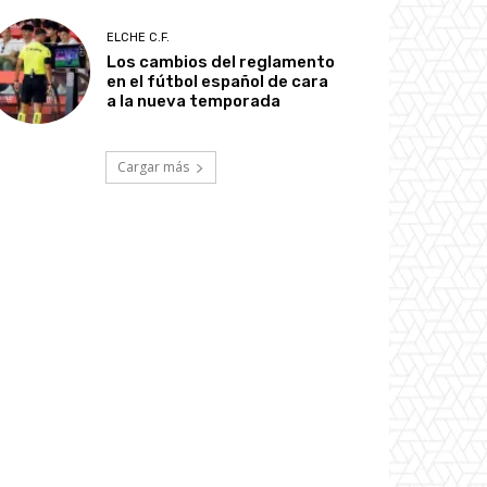
ELCHE C.F.
Los cambios del reglamento
en el fútbol español de cara
a la nueva temporada
Cargar más