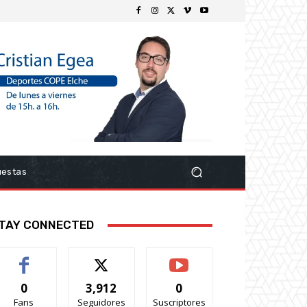
uestas
TAY CONNECTED
0
3,912
0
Fans
Seguidores
Suscriptores