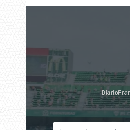
DiarioFran