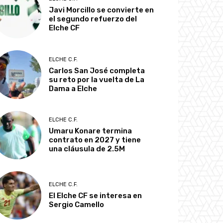
Javi Morcillo se convierte en
el segundo refuerzo del
Elche CF
ELCHE C.F.
Carlos San José completa
su reto por la vuelta de La
Dama a Elche
ELCHE C.F.
Umaru Konare termina
contrato en 2027 y tiene
una cláusula de 2.5M
ELCHE C.F.
El Elche CF se interesa en
Sergio Camello