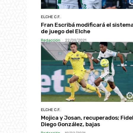
ELCHE C.F.
Fran Escribá modificará el sistem
de juego del Elche
Redacción
-
22/09/2021
ELCHE C.F.
Mojica y Josan, recuperados; Fidel
Diego González, bajas