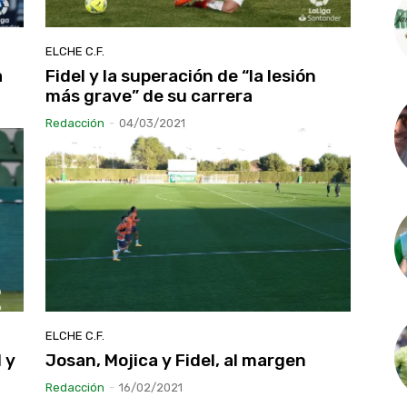
ELCHE C.F.
a
Fidel y la superación de “la lesión
más grave” de su carrera
Redacción
-
04/03/2021
ELCHE C.F.
 y
Josan, Mojica y Fidel, al margen
Redacción
-
16/02/2021