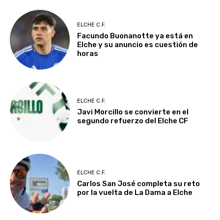
ELCHE C.F.
Facundo Buonanotte ya está en
Elche y su anuncio es cuestión de
horas
ELCHE C.F.
Javi Morcillo se convierte en el
segundo refuerzo del Elche CF
ELCHE C.F.
Carlos San José completa su reto
por la vuelta de La Dama a Elche