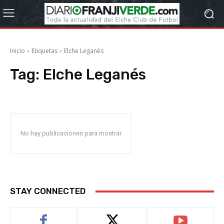
Inicio
Etiquetas
Elche Leganés
Tag:
Elche Leganés
No hay publicaciones para mostrar
STAY CONNECTED