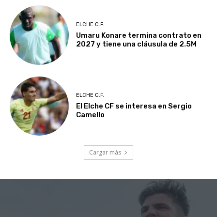
ELCHE C.F.
Umaru Konare termina contrato en
2027 y tiene una cláusula de 2.5M
ELCHE C.F.
El Elche CF se interesa en Sergio
Camello
Cargar más