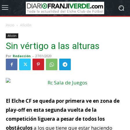
Inicio
Afición
Afición
Sin vértigo a las alturas
Por
Redacción
-
27/01/2020
El Elche CF se queda por primera ve en zona de
play-off en esta segunda vuelta de la
competición liguera a pesar de todos los
obstáculos
a los que tiene que estar haciendo