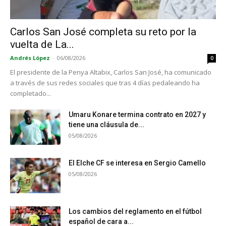
Carlos San José completa su reto por la
vuelta de La...
Andrés López
-
06/08/2026
0
El presidente de la Penya Altabix, Carlos San José, ha comunicado
a través de sus redes sociales que tras 4 días pedaleando ha
completado...
Umaru Konare termina contrato en 2027 y
tiene una cláusula de...
05/08/2026
El Elche CF se interesa en Sergio Camello
05/08/2026
Los cambios del reglamento en el fútbol
español de cara a...