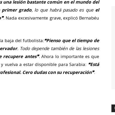
s una lesión bastante común en el mundo del
e primer grado
, lo que habrá pasado es que
el
o❞
. Nada excesivamente grave, explicó Bernabéu
a baja del futbolista:
❝Pienso que el tiempo de
servador
. Todo depende también de las lesiones
e recupere antes❞
. Ahora lo importante es que
y vuelva a estar disponible para Sarabia:
❝Está
rofesional. Cero dudas con su recuperación
❞
.