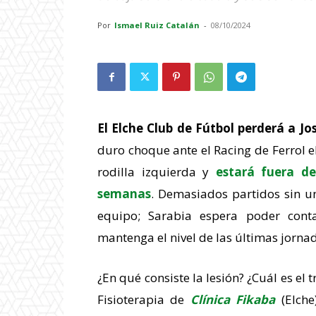
Por
Ismael Ruiz Catalán
-
08/10/2024
El Elche Club de Fútbol perderá a J
duro choque ante el Racing de Ferrol 
rodilla izquierda y
estará fuera de
semanas
. Demasiados partidos sin u
equipo; Sarabia espera poder con
mantenga el nivel de las últimas jorna
¿En qué consiste la lesión? ¿Cuál es el
Fisioterapia de
Clínica Fikaba
(Elche