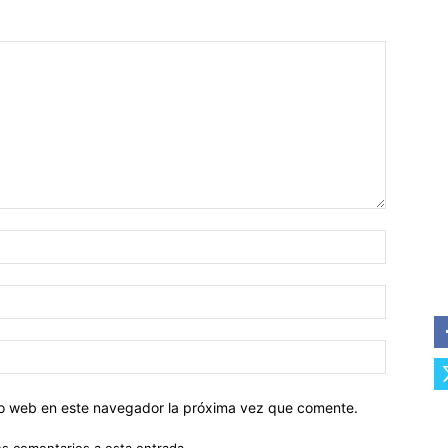
tio web en este navegador la próxima vez que comente.
es comentarios a esta entrada.