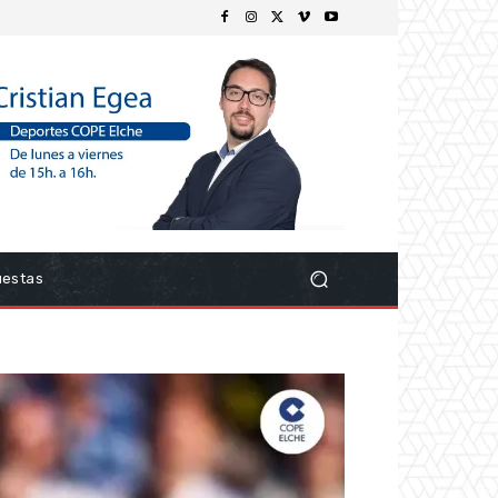
uestas