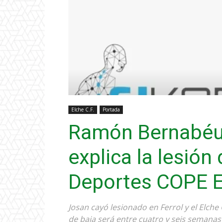
Elche C.F.
Portada
Ramón Bernabéu 
explica la lesión
Deportes COPE E
Josan cayó lesionado en Ferrol y el Elch
de baja será entre cuatro y seis semanas