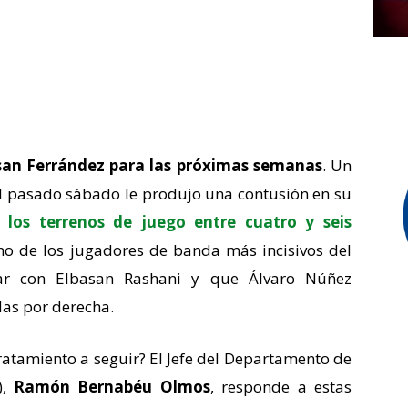
osan Ferrández para las próximas semanas
. Un
el pasado sábado le produjo una contusión en su
 los terrenos de juego entre cuatro y seis
no de los jugadores de banda más incisivos del
tar con Elbasan Rashani y que Álvaro Núñez
das por derecha.
 tratamiento a seguir? El Jefe del Departamento de
),
Ramón Bernabéu Olmos
, responde a estas