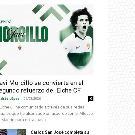
avi Morcillo se convierte en el
egundo refuerzo del Elche CF
drés López
-
06/08/2026
0
 Elche CF ha comunicado a través de sus redes
ciales que ha alcanzado un acuerdo con el Atlético
 Madrid para el traspaso...
Carlos San José completa su