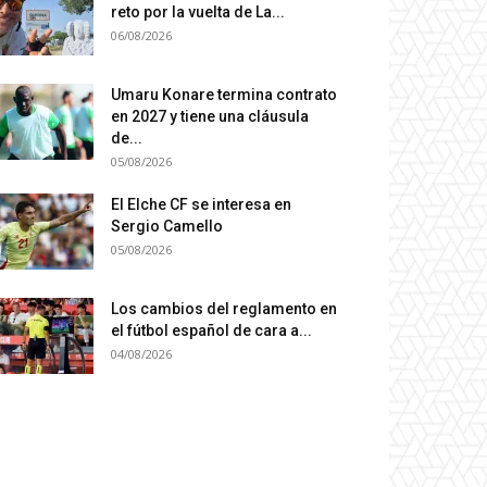
reto por la vuelta de La...
06/08/2026
Umaru Konare termina contrato
en 2027 y tiene una cláusula
de...
05/08/2026
El Elche CF se interesa en
Sergio Camello
05/08/2026
Los cambios del reglamento en
el fútbol español de cara a...
04/08/2026