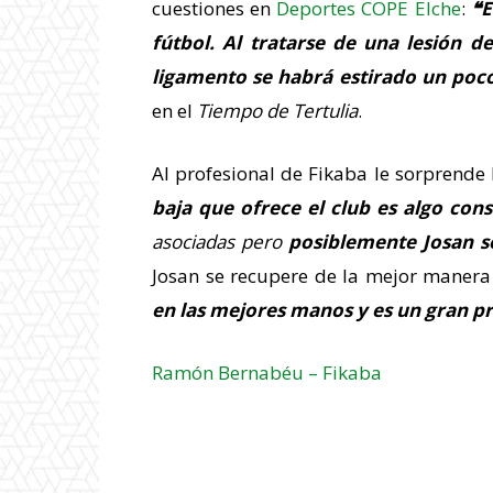
cuestiones en
Deportes COPE Elche
:
❝E
fútbol. Al tratarse de una lesión d
ligamento se habrá estirado un poc
en el
Tiempo de Tertulia
.
Al profesional de Fikaba le sorprende l
baja que ofrece el club es algo con
asociadas pero
posiblemente Josan s
Josan se recupere de la mejor manera 
en las mejores manos y es un gran p
Ramón Bernabéu – Fikaba