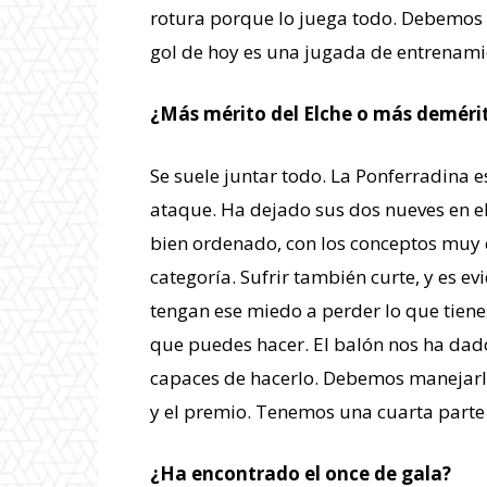
rotura porque lo juega todo. Debemos t
gol de hoy es una jugada de entrenami
¿Más mérito del Elche o más demérit
Se suele juntar todo. La Ponferradina 
ataque. Ha dejado sus dos nueves en el
bien ordenado, con los conceptos muy c
categoría. Sufrir también curte, y es e
tengan ese miedo a perder lo que tienes
que puedes hacer. El balón nos ha dad
capaces de hacerlo. Debemos manejarlo
y el premio. Tenemos una cuarta parte
¿Ha encontrado el once de gala?