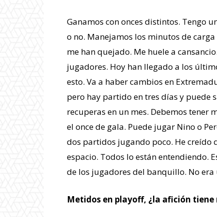
Ganamos con onces distintos. Tengo un
o no. Manejamos los minutos de carga
me han quejado. Me huele a cansancio.
jugadores. Hoy han llegado a los últ
esto. Va a haber cambios en Extremadu
pero hay partido en tres días y puede sa
recuperas en un mes. Debemos tener m
el once de gala. Puede jugar Nino o Per
dos partidos jugando poco. He creído q
espacio. Todos lo están entendiendo. E
de los jugadores del banquillo. No era
Metidos en playoff, ¿la afición tiene