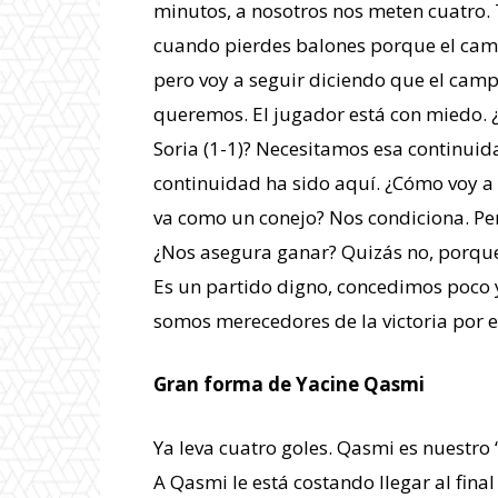
minutos, a nosotros nos meten cuatro.
cuando pierdes balones porque el cam
pero voy a seguir diciendo que el camp
queremos. El jugador está con miedo. ¿
Soria (1-1)? Necesitamos esa continuid
continuidad ha sido aquí. ¿Cómo voy a s
va como un conejo? Nos condiciona. Pe
¿Nos asegura ganar? Quizás no, porque
Es un partido digno, concedimos poco y
somos merecedores de la victoria por e
Gran forma de Yacine Qasmi
Ya leva cuatro goles. Qasmi es nuestro 
A Qasmi le está costando llegar al fina