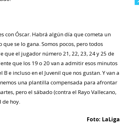
s con Óscar. Habrá algún día que cometa un
eo que se lo gana. Somos pocos, pero todos
e que el jugador número 21, 22, 23, 24 y 25 de
dente que los 19 o 20 van a admitir esos minutos
l B e incluso en el Juvenil que nos gustan. Y van a
nemos una plantilla compensada para afrontar
artes, pero el sábado (contra el Rayo Vallecano,
l de hoy.
Foto: LaLiga