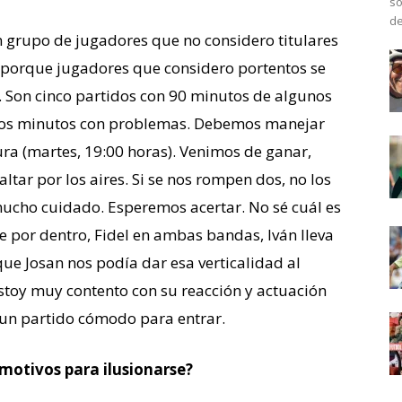
so
de
 grupo de jugadores que no considero titulares
 porque jugadores que considero portentos se
 Son cinco partidos con 90 minutos de algunos
imos minutos con problemas. Debemos manejar
ra (martes, 19:00 horas). Venimos de ganar,
ltar por los aires. Si se nos rompen dos, no los
ucho cuidado. Esperemos acertar. No sé cuál es
e por dentro, Fidel en ambas bandas, Iván lleva
ue Josan nos podía dar esa verticalidad al
stoy muy contento con su reacción y actuación
 un partido cómodo para entrar.
 motivos para ilusionarse?