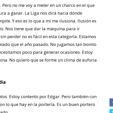
e. Pero no me voy a meter en un charco en el que
ura a ganar. La Liga nos dirá hacia dónde
e. Y eso es lo que a mí me ilusiona. Ilusión es
lo. Nos tiene que dar la máquina para ir
sin perder no es fácil en esta categoría. Estamos
mado que el año pasado. No jugamos tan bonito
necesitamos poco para generar ocasiones. Estoy
uina. No quiero que se forme un clima de euforia
dia
os. Estoy contento por Edgar. Pero también con
n lo que hay en la portería. Es un buen portero
rado.