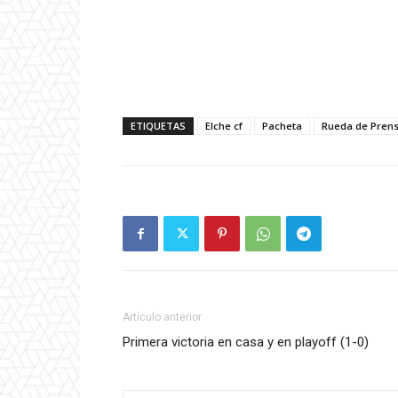
ETIQUETAS
Elche cf
Pacheta
Rueda de Pren
Artículo anterior
Primera victoria en casa y en playoff (1-0)