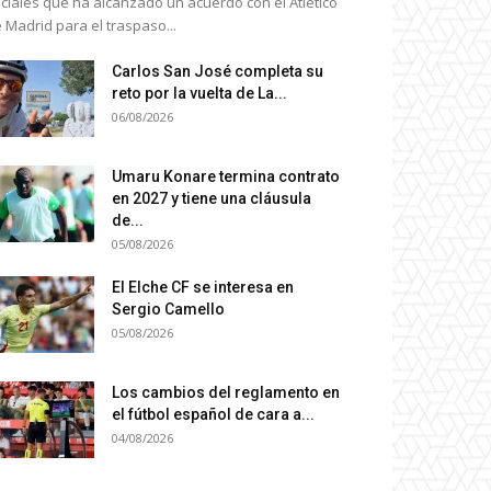
ciales que ha alcanzado un acuerdo con el Atlético
 Madrid para el traspaso...
Carlos San José completa su
reto por la vuelta de La...
06/08/2026
Umaru Konare termina contrato
en 2027 y tiene una cláusula
de...
05/08/2026
El Elche CF se interesa en
Sergio Camello
05/08/2026
Los cambios del reglamento en
el fútbol español de cara a...
04/08/2026