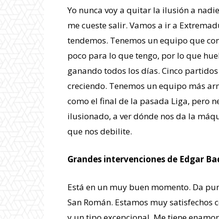
Yo nunca voy a quitar la ilusión a nadi
me cueste salir. Vamos a ir a Extremad
tendemos. Tenemos un equipo que compit
poco para lo que tengo, por lo que hue
ganando todos los días. Cinco partidos 
creciendo. Tenemos un equipo más ar
como el final de la pasada Liga, pero 
ilusionado, a ver dónde nos da la máq
que nos debilite.
Grandes intervenciones de Edgar Ba
Está en un muy buen momento. Da punt
San Román. Estamos muy satisfechos co
y un tipo excepcional. Me tiene enamo