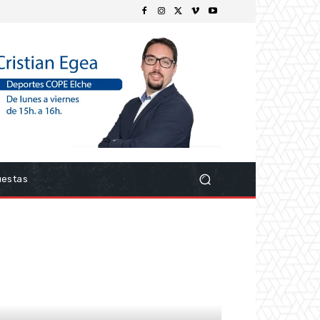
uestas