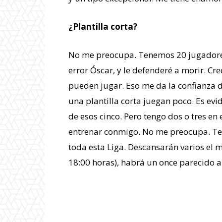
¿Plantilla corta?
No me preocupa. Tenemos 20 jugadore
error Óscar, y le defenderé a morir. Cr
pueden jugar. Eso me da la confianza d
una plantilla corta juegan poco. Es evi
de esos cinco. Pero tengo dos o tres en e
entrenar conmigo. No me preocupa. Te
toda esta Liga. Descansarán varios el m
18:00 horas), habrá un once parecido a