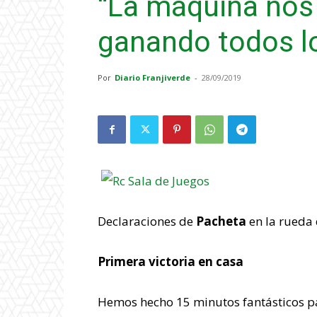
“La máquina nos 
ganando todos lo
Por
Diario Franjiverde
-
28/09/2019
Declaraciones de
Pacheta
en la rueda 
Primera victoria en casa
Hemos hecho 15 minutos fantásticos par