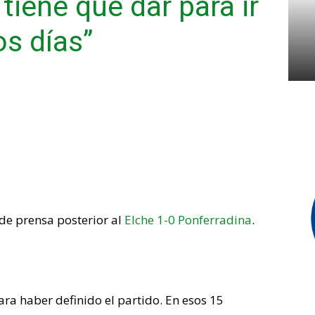
tiene que dar para ir
s días”
de prensa posterior al
Elche 1-0 Ponferradina
.
a haber definido el partido. En esos 15