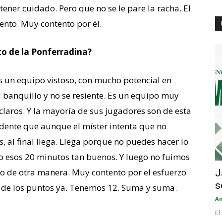
ener cuidado. Pero que no se le pare la racha. El
ento. Muy contento por él.
o de la Ponferradina?
es un equipo vistoso, con mucho potencial en
 banquillo y no se resiente. Es un equipo muy
laros. Y la mayoría de sus jugadores son de esta
vidente que aunque el míster intenta que no
, al final llega. Llega porque no puedes hacer lo
o esos 20 minutos tan buenos. Y luego no fuimos
 de otra manera. Muy contento por el esfuerzo
J
s
 de los puntos ya. Tenemos 12. Suma y suma.
An
El