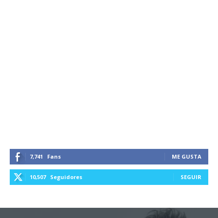
7,741
Fans
ME GUSTA
10,507
Seguidores
SEGUIR