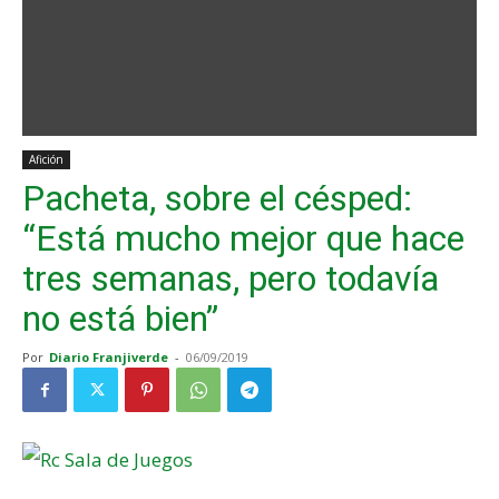
Afición
Pacheta, sobre el césped:
“Está mucho mejor que hace
tres semanas, pero todavía
no está bien”
Por
Diario Franjiverde
-
06/09/2019