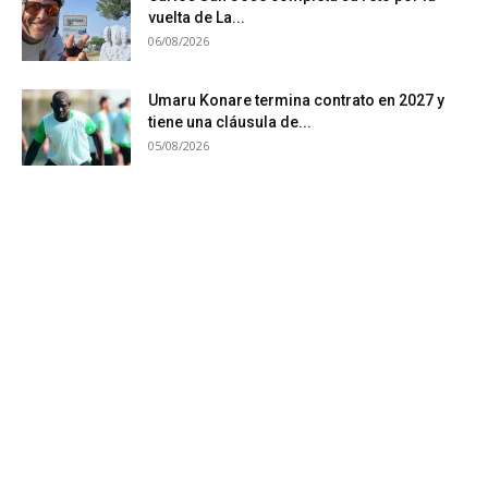
vuelta de La...
06/08/2026
Umaru Konare termina contrato en 2027 y
tiene una cláusula de...
05/08/2026