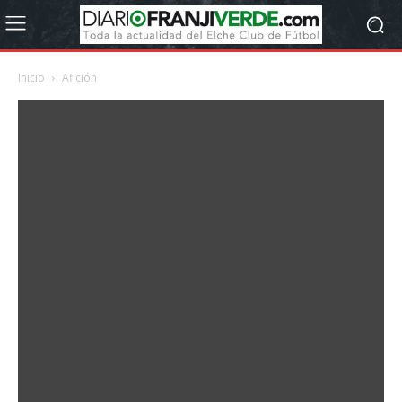
Inicio
Afición