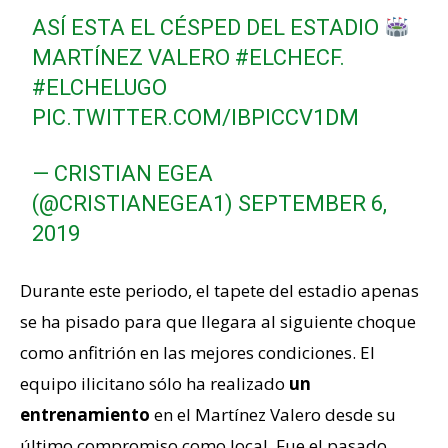
ASÍ ESTA EL CÉSPED DEL ESTADIO
MARTÍNEZ VALERO
#ELCHECF
.
#ELCHELUGO
PIC.TWITTER.COM/IBPICCV1DM
— CRISTIAN EGEA
(@CRISTIANEGEA1)
SEPTEMBER 6,
2019
Durante este periodo, el tapete del estadio apenas
se ha pisado para que llegara al siguiente choque
como anfitrión en las mejores condiciones. El
equipo ilicitano sólo ha realizado
un
entrenamiento
en el Martínez Valero desde su
último compromiso como local. Fue el pasado