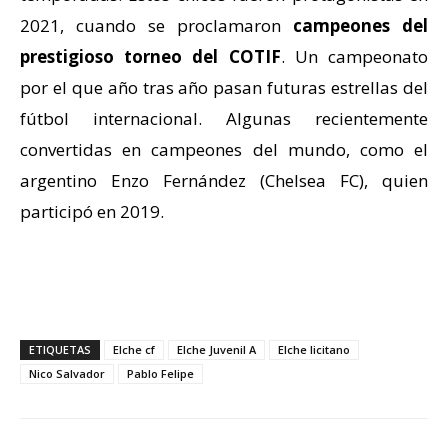
2021, cuando se proclamaron
campeones del
prestigioso torneo del COTIF
. Un campeonato
por el que año tras año pasan futuras estrellas del
fútbol internacional. Algunas recientemente
convertidas en campeones del mundo, como el
argentino Enzo Fernández (Chelsea FC), quien
participó en 2019.
ETIQUETAS
Elche cf
Elche Juvenil A
Elche licitano
Nico Salvador
Pablo Felipe