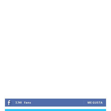
7,741
Fans
ME GUSTA