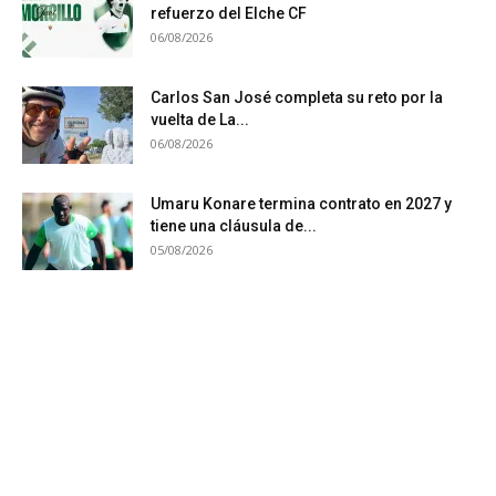
refuerzo del Elche CF
06/08/2026
Carlos San José completa su reto por la
vuelta de La...
06/08/2026
Umaru Konare termina contrato en 2027 y
tiene una cláusula de...
05/08/2026