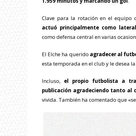
1.959 minutos y marcando un gol
.
Clave para la rotación en el equipo
actuó principalmente como lateral
como defensa central en varias ocasion
El Elche ha querido
agradecer al futb
esta temporada en el club y le desea l
Incluso,
el propio futbolista a t
publicación agradeciendo tanto al 
vivida. También ha comentado que «se