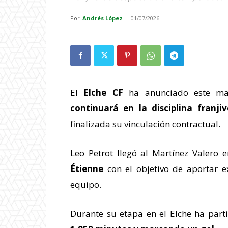
Por
Andrés López
-
01/07/2026
El
Elche CF
ha anunciado este mar
continuará en la disciplina franj
finalizada su vinculación contractual.
Leo Petrot llegó al Martínez Valero
Étienne
con el objetivo de aportar ex
equipo.
Durante su etapa en el Elche ha par