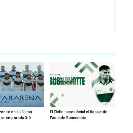
 vence en su último
El Elche hace oficial el fichaje de
pretemporada 3-0
Facundo Buonanotte