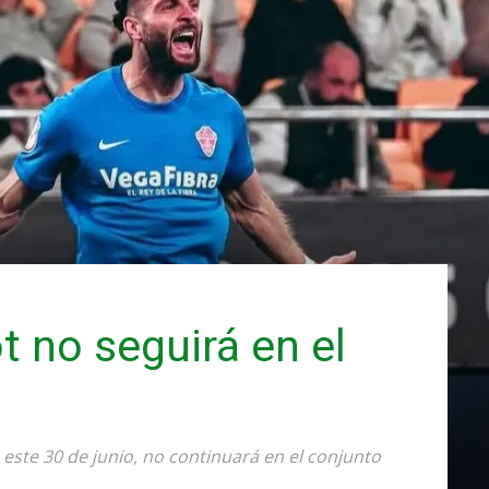
ot no seguirá en el
o este 30 de junio, no continuará en el conjunto