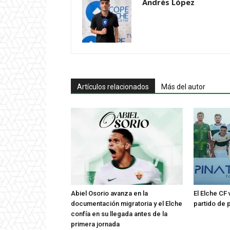
Andrés López
Artículos relacionados
Más del autor
Abiel Osorio avanza en la
El Elche CF
documentación migratoria y el Elche
partido de 
confía en su llegada antes de la
primera jornada