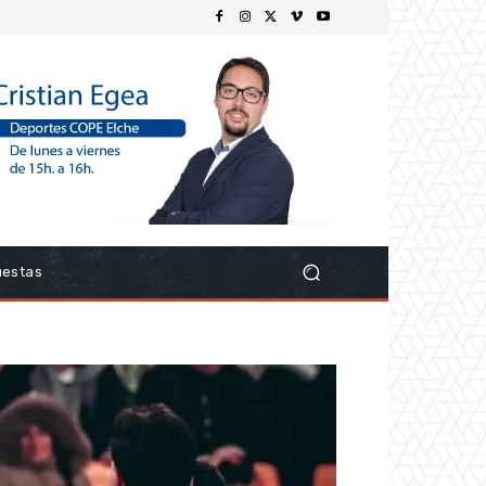
uestas