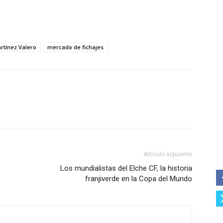
rtínez Valero
mercado de fichajes
Artículo siguiente
Los mundialistas del Elche CF, la historia
franjiverde en la Copa del Mundo