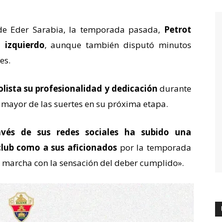
 de Eder Sarabia, la temporada pasada,
Petrot
 izquierdo
, aunque también disputó minutos
es.
olista su profesionalidad y dedicación
durante
a mayor de las suertes en su próxima etapa.
ravés de sus redes sociales ha subido una
club como a sus aficionados
por la temporada
 marcha con la sensación del deber cumplido».