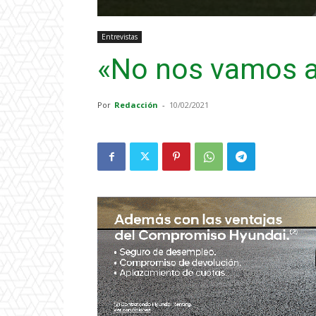
Entrevistas
«No nos vamos a 
Por
Redacción
-
10/02/2021