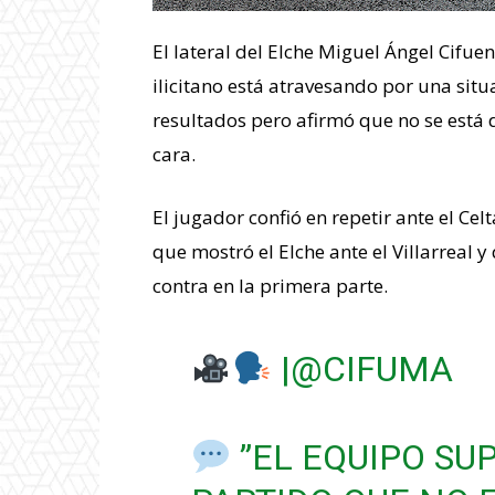
El lateral del Elche Miguel Ángel Cifuen
ilicitano está atravesando por una sit
resultados pero afirmó que no se está 
cara.
El jugador confió en repetir ante el Cel
que mostró el Elche ante el Villarreal y
contra en la primera parte.
|
@CIFUMA
”EL EQUIPO SU