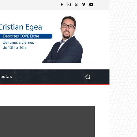
uestas