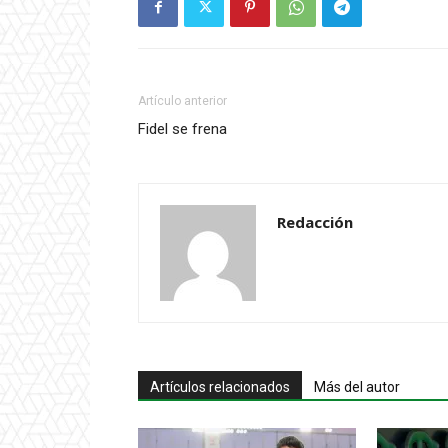
Artículo anterior
Fidel se frena
Redacción
Artículos relacionados
Más del autor