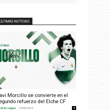
ÚLTIMAS NOTICIAS
avi Morcillo se convierte en el
egundo refuerzo del Elche CF
drés López
-
06/08/2026
0