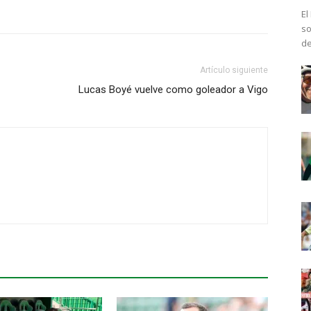
El
so
de
Artículo siguiente
Lucas Boyé vuelve como goleador a Vigo