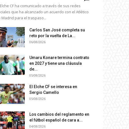
 Elche CF ha comunicado a través de sus redes
ciales que ha alcanzado un acuerdo con el Atlético
 Madrid para el traspaso...
Carlos San José completa su
reto por la vuelta de La...
06/08/2026
Umaru Konare termina contrato
en 2027 y tiene una cláusula
de...
05/08/2026
El Elche CF se interesa en
Sergio Camello
05/08/2026
Los cambios del reglamento en
el fútbol español de cara a...
04/08/2026