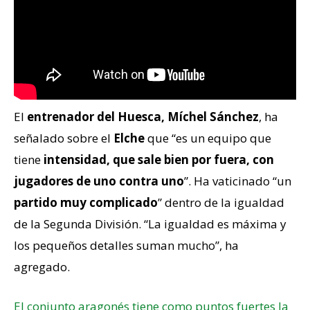
El
entrenador del Huesca, Míchel Sánchez
, ha
señalado sobre el
Elche
que “es un equipo que
tiene
intensidad,
que sale bien por fuera, con
jugadores de uno contra uno
”. Ha vaticinado “un
partido muy complicado
” dentro de la igualdad
de la Segunda División. “La igualdad es máxima y
los pequeños detalles suman mucho”, ha
agregado.
El conjunto aragonés tiene como puntos fuertes la