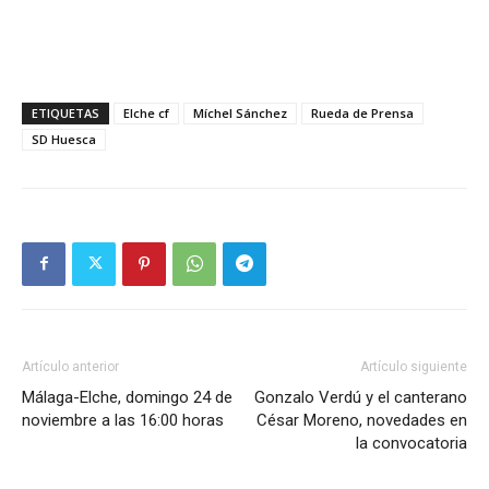
ETIQUETAS
Elche cf
Míchel Sánchez
Rueda de Prensa
SD Huesca
Artículo anterior
Artículo siguiente
Málaga-Elche, domingo 24 de
Gonzalo Verdú y el canterano
noviembre a las 16:00 horas
César Moreno, novedades en
la convocatoria