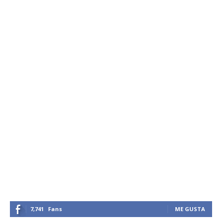
7,741
Fans
ME GUSTA