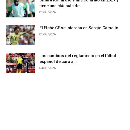
Umaru Konare termina contrato en 2027 y
tiene una cláusula de...
05/08/2026
El Elche CF se interesa en Sergio Camello
05/08/2026
Los cambios del reglamento en el fútbol
español de cara a...
04/08/2026