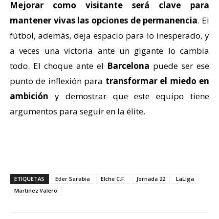
Mejorar como visitante será clave para
mantener vivas las opciones de permanencia
. El
fútbol, además, deja espacio para lo inesperado, y
a veces una victoria ante un gigante lo cambia
todo. El choque ante el
Barcelona
puede ser ese
punto de inflexión para
transformar el miedo en
ambición
y demostrar que este equipo tiene
argumentos para seguir en la élite.
ETIQUETAS
Eder Sarabia
Elche C.F.
Jornada 22
LaLiga
Martínez Valero