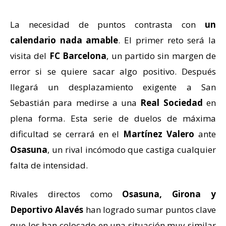
La necesidad de puntos contrasta con
un
calendario nada amable
. El primer reto será la
visita del
FC Barcelona
, un partido sin margen de
error si se quiere sacar algo positivo. Después
llegará un desplazamiento exigente a San
Sebastián para medirse a una
Real Sociedad
en
plena forma. Esta serie de duelos de máxima
dificultad se cerrará en el
Martínez Valero
ante
Osasuna
, un rival incómodo que castiga cualquier
falta de intensidad.
Rivales directos como
Osasuna, Girona y
Deportivo Alavés
han logrado sumar puntos clave
que los han colocado en una situación muy similar