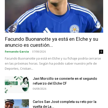
Facundo Buonanotte ya está en Elche y su
anuncio es cuestión...
Fernando García
-
07/08/2026
0
Facundo Buonanotte ya está en Elche y su fichaje podría cerrarse
en las próximas horas. Según ha podido saber nuestro jefe de
Deportes, Cristian...
Javi Morcillo se convierte en el segundo
refuerzo del Elche CF
06/08/2026
Carlos San José completa su reto por la
vuelta de La...