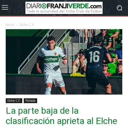
Inicio
Elche C.F.
Elche C.F.
Portada
La parte baja de la
clasificación aprieta al Elche