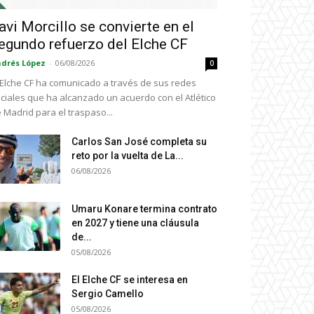
avi Morcillo se convierte en el
egundo refuerzo del Elche CF
drés López
-
06/08/2026
0
 Elche CF ha comunicado a través de sus redes
ciales que ha alcanzado un acuerdo con el Atlético
 Madrid para el traspaso...
Carlos San José completa su
reto por la vuelta de La...
06/08/2026
Umaru Konare termina contrato
en 2027 y tiene una cláusula
de...
05/08/2026
El Elche CF se interesa en
Sergio Camello
05/08/2026