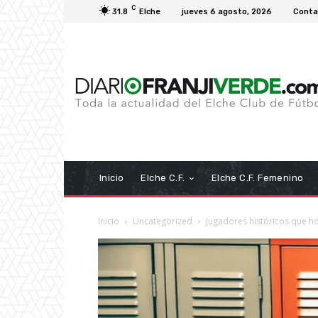
C
31.8
Elche
jueves 6 agosto, 2026
Conta
Inicio
Elche C.F.
Elche C.F. Femenino
Inicio
Uncategorized
Jugadores históricos que h