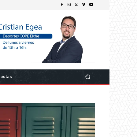
uestas