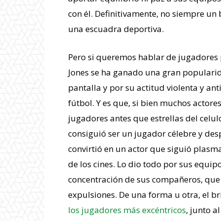
con él. Definitivamente, no siempre un
una escuadra deportiva.
Pero si queremos hablar de jugadores
Jones se ha ganado una gran popularida
pantalla y por su actitud violenta y a
fútbol. Y es que, si bien muchos actor
jugadores antes que estrellas del celuloi
consiguió ser un jugador célebre y desp
convirtió en un actor que siguió plasm
de los cines. Lo dio todo por sus equi
concentración de sus compañeros, que
expulsiones. De una forma u otra, el b
los jugadores más excéntricos
, junto 