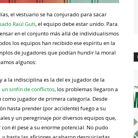
 días, el vestuario se ha conjurado para sacar
sado Raúl Guti
, el equipo debe estar unido. Para
pensar en el conjunto más allá de individualismos
odos los equipos han recibido ese espíritu en la
jemplos de jugadores que podían hundir la moral
Veamos algunos:
a la indisciplina es la del ex jugador de la
n
un sinfín de conflictos
, los problemas llegaron a
ón como jugador de primera categoría. Desde
sión hasta prender (por accidente) fuego a su
gales y un peregrinaje por diversos equipos que,
r con él pese a su enorme potencial. No pudo
, y hasta las aficiones acabaron desquiciadas