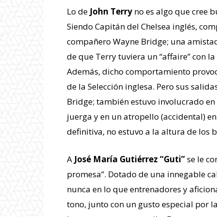
Lo de
John Terry
no es algo que cree b
Siendo Capitán del Chelsea inglés, co
compañero Wayne Bridge; una amistad 
de que Terry tuviera un “affaire” con l
Además, dicho comportamiento provocó 
de la Selección inglesa. Pero sus salida
Bridge; también estuvo involucrado en
juerga y en un atropello (accidental) en
definitiva, no estuvo a la altura de los
A
José María Gutiérrez “Guti”
se le co
promesa”. Dotado de una innegable cal
nunca en lo que entrenadores y aficion
tono, junto con un gusto especial por 