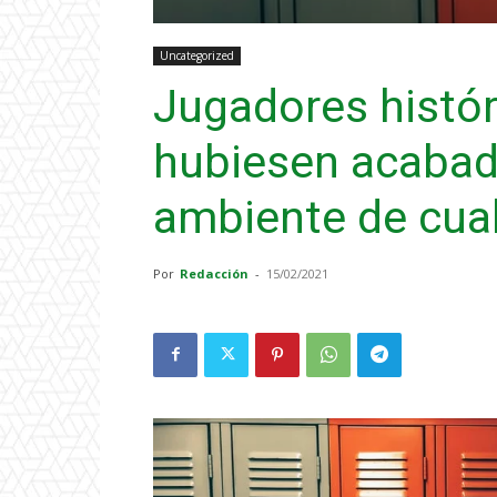
Uncategorized
Jugadores histór
hubiesen acabad
ambiente de cual
Por
Redacción
-
15/02/2021