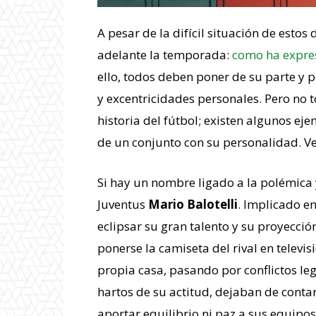
A pesar de la difícil situación de estos
adelante la temporada:
como ha expre
ello, todos deben poner de su parte y 
y excentricidades personales. Pero no t
historia del fútbol; existen algunos e
de un conjunto con su personalidad. 
Si hay un nombre ligado a la polémica y 
Juventus
Mario Balotelli
. Implicado e
eclipsar su gran talento y su proyecci
ponerse la camiseta del rival en televi
propia casa, pasando por conflictos le
hartos de su actitud, dejaban de conta
aportar equilibrio ni paz a sus equipos