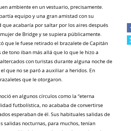
uen ambiente en un vestuario, precisamente.
mpartía equipo y una gran amistad con su
que acabaría por saltar por los aires después
a mujer de Bridge y se supiera públicamente.
que le fuese retirado el brazalete de Capitán
s de tono iban más allá que lo que le hizo a
 altercados con turistas durante alguna noche de
 el que no se paró a auxiliar a heridos. En
 brazaletes que le otorgaron.
noció en algunos círculos como la “eterna
idad futbolística, no acababa de convertirse
ados esperaban de él. Sus habituales salidas de
las salidas nocturnas, para muchos, tenían