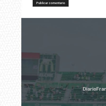
DiarioFran