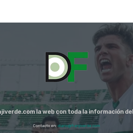
jiverde.com la web con toda la información del
Contacto en:
diario@franjiverde.com