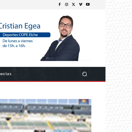
uestas