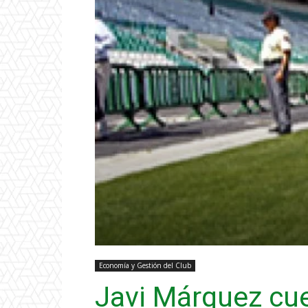
Economía y Gestión del Club
Javi Márquez cue