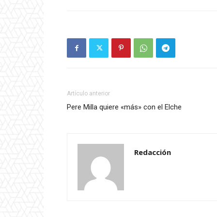
Artículo anterior
Pere Milla quiere «más» con el Elche
Redacción