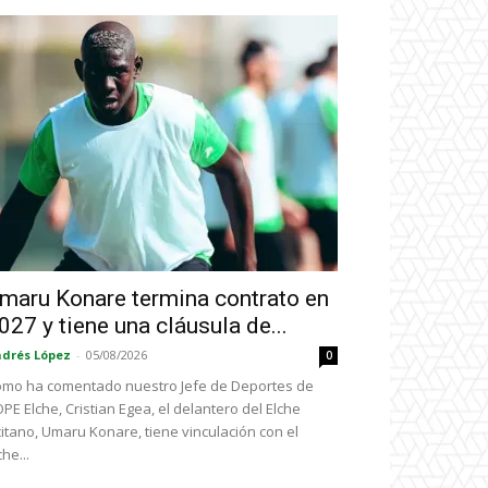
maru Konare termina contrato en
027 y tiene una cláusula de...
drés López
-
05/08/2026
0
mo ha comentado nuestro Jefe de Deportes de
PE Elche, Cristian Egea, el delantero del Elche
icitano, Umaru Konare, tiene vinculación con el
che...