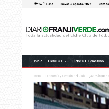
C
26
Elche
jueves 6 agosto, 2026
Contac
Inicio
Elche C.F.
Elche C.F. Femenino
Inicio
Economía y Gestión del Club
Javi Márquez 