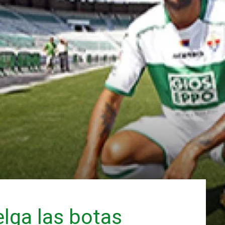
lga las botas