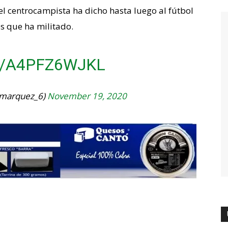
el centrocampista ha dicho hasta luego al fútbol
s que ha militado.
M/A4PFZ6WJKL
imarquez_6)
November 19, 2020