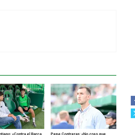
tiago: «Contra el Barça
Pepe Contreras: «No creo que