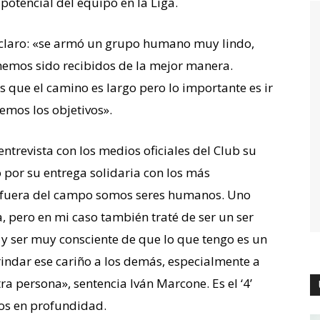
potencial del equipo en la Liga.
 claro: «se armó un grupo humano muy lindo,
hemos sido recibidos de la mejor manera.
que el camino es largo pero lo importante es ir
mos los objetivos».
ntrevista con los medios oficiales del Club su
por su entrega solidaria con los más
, fuera del campo somos seres humanos. Uno
a, pero en mi caso también traté de ser un ser
a y ser muy consciente de que lo que tengo es un
rindar ese cariño a los demás, especialmente a
ra persona», sentencia Iván Marcone. Es el ‘4’
mos en profundidad.