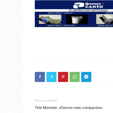
Artículo anterior
Tete Morente: «Somos más compactos»