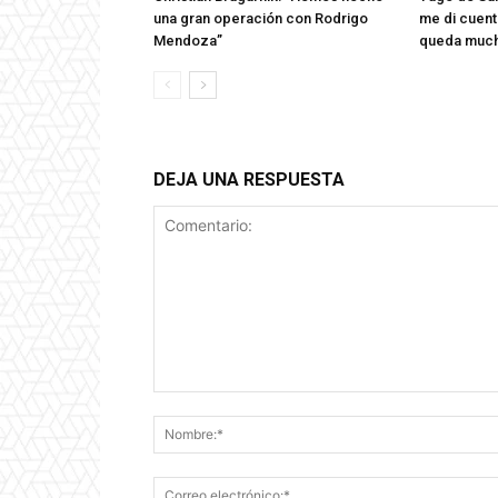
una gran operación con Rodrigo
me di cuent
Mendoza”
queda muc
DEJA UNA RESPUESTA