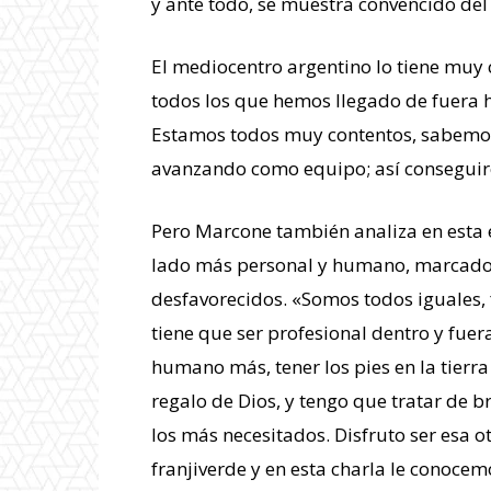
y ante todo, se muestra convencido del 
El mediocentro argentino lo tiene muy
todos los que hemos llegado de fuera 
Estamos todos muy contentos, sabemos 
avanzando como equipo; así conseguire
Pero Marcone también analiza en esta e
lado más personal y humano, marcado 
desfavorecidos. «Somos todos iguales
tiene que ser profesional dentro y fuer
humano más, tener los pies en la tierr
regalo de Dios, y tengo que tratar de b
los más necesitados. Disfruto ser esa ot
franjiverde y en esta charla le conoce