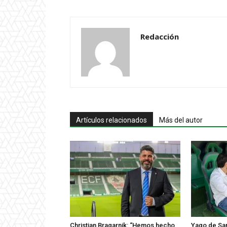
Redacción
Artículos relacionados
Más del autor
Christian Bragarnik: “Hemos hecho
Yago de San