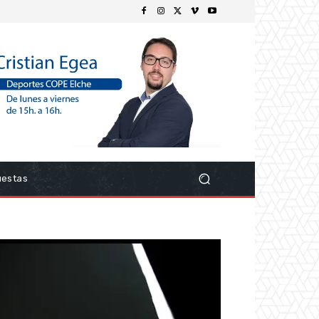
uestas