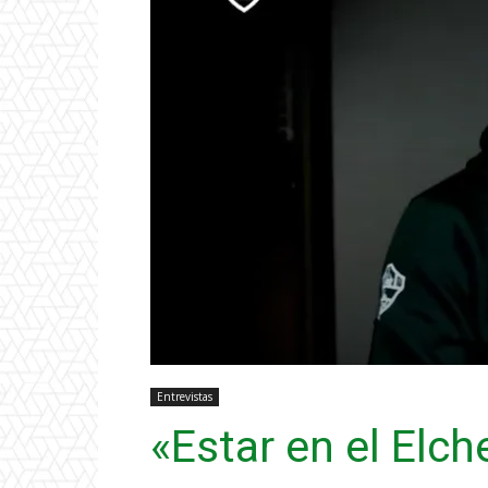
Entrevistas
«Estar en el Elc